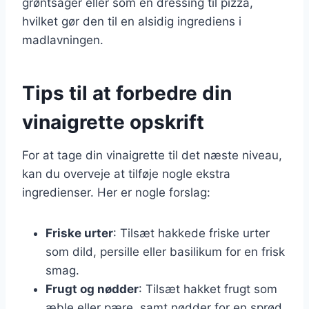
grøntsager eller som en dressing til pizza,
hvilket gør den til en alsidig ingrediens i
madlavningen.
Tips til at forbedre din
vinaigrette opskrift
For at tage din vinaigrette til det næste niveau,
kan du overveje at tilføje nogle ekstra
ingredienser. Her er nogle forslag:
Friske urter
: Tilsæt hakkede friske urter
som dild, persille eller basilikum for en frisk
smag.
Frugt og nødder
: Tilsæt hakket frugt som
æble eller pære, samt nødder for en sprød