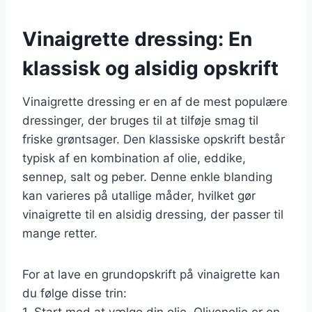
Vinaigrette dressing: En
klassisk og alsidig opskrift
Vinaigrette dressing er en af de mest populære
dressinger, der bruges til at tilføje smag til
friske grøntsager. Den klassiske opskrift består
typisk af en kombination af olie, eddike,
sennep, salt og peber. Denne enkle blanding
kan varieres på utallige måder, hvilket gør
vinaigrette til en alsidig dressing, der passer til
mange retter.
For at lave en grundopskrift på vinaigrette kan
du følge disse trin:
1. Start med at vælge din olie. Olivenolie er en