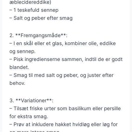
æblecidereddike)
– 1 teskefuld sennep
– Salt og peber efter smag
2. **Fremgangsmåde**:
– I en skål eller et glas, kombiner olie, eddike
og sennep.
– Pisk ingredienserne sammen, indtil de er godt
blandet.
– Smag til med salt og peber, og juster efter
behov.
3. **Variationer**:
– Tilsæt friske urter som basilikum eller persille
for ekstra smag.
– Prøv at inkludere hakket hvidløg eller løg for