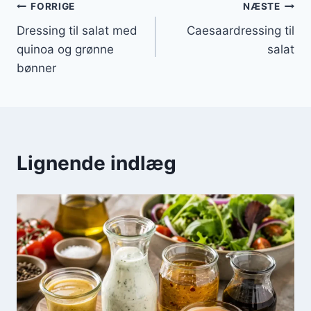
Indlægsnavigation
FORRIGE
NÆSTE
Dressing til salat med
Caesaardressing til
quinoa og grønne
salat
bønner
Lignende indlæg