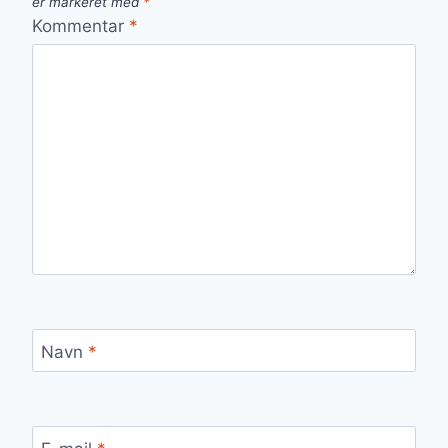
er markeret med
*
Kommentar
*
Navn
*