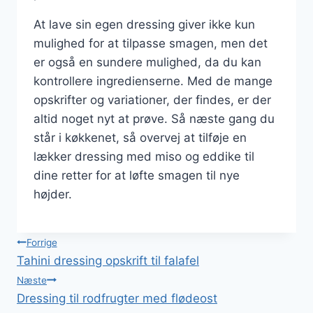
At lave sin egen dressing giver ikke kun
mulighed for at tilpasse smagen, men det
er også en sundere mulighed, da du kan
kontrollere ingredienserne. Med de mange
opskrifter og variationer, der findes, er der
altid noget nyt at prøve. Så næste gang du
står i køkkenet, så overvej at tilføje en
lækker dressing med miso og eddike til
dine retter for at løfte smagen til nye
højder.
Indlægsnavigation
Forrige
Tahini dressing opskrift til falafel
Næste
Dressing til rodfrugter med flødeost