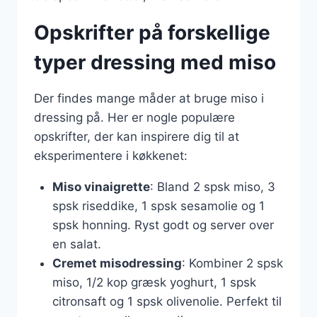
Opskrifter på forskellige
typer dressing med miso
Der findes mange måder at bruge miso i
dressing på. Her er nogle populære
opskrifter, der kan inspirere dig til at
eksperimentere i køkkenet:
Miso vinaigrette
: Bland 2 spsk miso, 3
spsk riseddike, 1 spsk sesamolie og 1
spsk honning. Ryst godt og server over
en salat.
Cremet misodressing
: Kombiner 2 spsk
miso, 1/2 kop græsk yoghurt, 1 spsk
citronsaft og 1 spsk olivenolie. Perfekt til