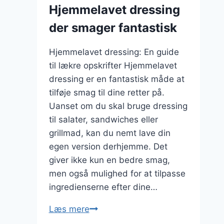
Hjemmelavet dressing
der smager fantastisk
Hjemmelavet dressing: En guide
til lækre opskrifter Hjemmelavet
dressing er en fantastisk måde at
tilføje smag til dine retter på.
Uanset om du skal bruge dressing
til salater, sandwiches eller
grillmad, kan du nemt lave din
egen version derhjemme. Det
giver ikke kun en bedre smag,
men også mulighed for at tilpasse
ingredienserne efter dine…
Hjemmelavet
Læs mere
dressing