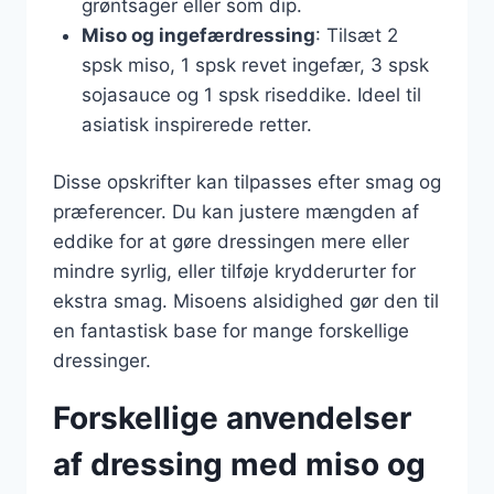
grøntsager eller som dip.
Miso og ingefærdressing
: Tilsæt 2
spsk miso, 1 spsk revet ingefær, 3 spsk
sojasauce og 1 spsk riseddike. Ideel til
asiatisk inspirerede retter.
Disse opskrifter kan tilpasses efter smag og
præferencer. Du kan justere mængden af
eddike for at gøre dressingen mere eller
mindre syrlig, eller tilføje krydderurter for
ekstra smag. Misoens alsidighed gør den til
en fantastisk base for mange forskellige
dressinger.
Forskellige anvendelser
af dressing med miso og