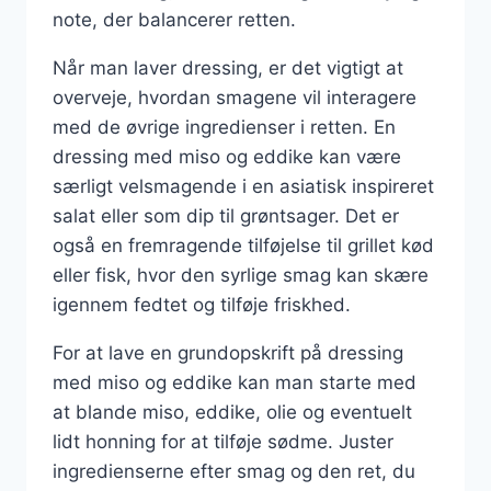
note, der balancerer retten.
Når man laver dressing, er det vigtigt at
overveje, hvordan smagene vil interagere
med de øvrige ingredienser i retten. En
dressing med miso og eddike kan være
særligt velsmagende i en asiatisk inspireret
salat eller som dip til grøntsager. Det er
også en fremragende tilføjelse til grillet kød
eller fisk, hvor den syrlige smag kan skære
igennem fedtet og tilføje friskhed.
For at lave en grundopskrift på dressing
med miso og eddike kan man starte med
at blande miso, eddike, olie og eventuelt
lidt honning for at tilføje sødme. Juster
ingredienserne efter smag og den ret, du