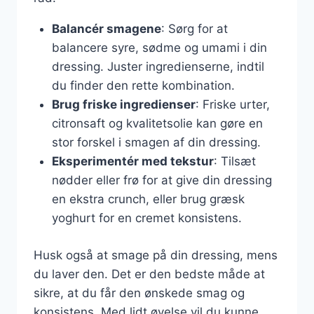
Balancér smagene
: Sørg for at
balancere syre, sødme og umami i din
dressing. Juster ingredienserne, indtil
du finder den rette kombination.
Brug friske ingredienser
: Friske urter,
citronsaft og kvalitetsolie kan gøre en
stor forskel i smagen af din dressing.
Eksperimentér med tekstur
: Tilsæt
nødder eller frø for at give din dressing
en ekstra crunch, eller brug græsk
yoghurt for en cremet konsistens.
Husk også at smage på din dressing, mens
du laver den. Det er den bedste måde at
sikre, at du får den ønskede smag og
konsistens. Med lidt øvelse vil du kunne