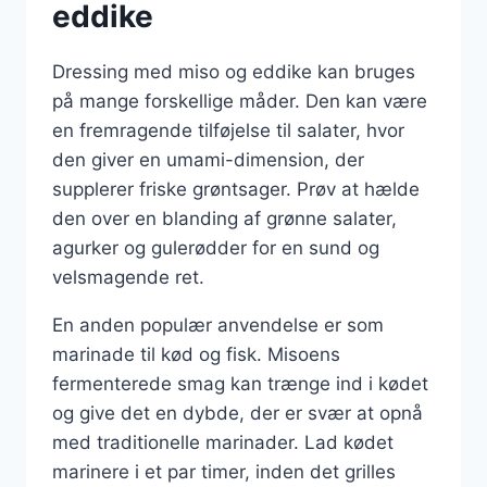
eddike
Dressing med miso og eddike kan bruges
på mange forskellige måder. Den kan være
en fremragende tilføjelse til salater, hvor
den giver en umami-dimension, der
supplerer friske grøntsager. Prøv at hælde
den over en blanding af grønne salater,
agurker og gulerødder for en sund og
velsmagende ret.
En anden populær anvendelse er som
marinade til kød og fisk. Misoens
fermenterede smag kan trænge ind i kødet
og give det en dybde, der er svær at opnå
med traditionelle marinader. Lad kødet
marinere i et par timer, inden det grilles