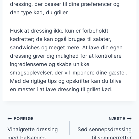
dressing, der passer til dine præferencer og
den type kød, du griller.
Husk at dressing ikke kun er forbeholdt
kødretter; de kan også bruges til salater,
sandwiches og meget mere. At lave din egen
dressing giver dig mulighed for at kontrollere
ingredienserne og skabe unikke
smagsoplevelser, der vil imponere dine gæster.
Med de rigtige tips og opskrifter kan du blive
en mester i at lave dressing til grillet kød.
Indlægsnavigation
FORRIGE
NÆSTE
Vinaigrette dressing
Sød sennepsdressing
med balsamico
til sommerretter