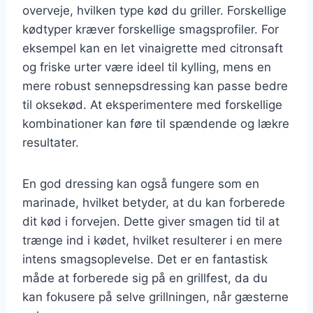
overveje, hvilken type kød du griller. Forskellige
kødtyper kræver forskellige smagsprofiler. For
eksempel kan en let vinaigrette med citronsaft
og friske urter være ideel til kylling, mens en
mere robust sennepsdressing kan passe bedre
til oksekød. At eksperimentere med forskellige
kombinationer kan føre til spændende og lækre
resultater.
En god dressing kan også fungere som en
marinade, hvilket betyder, at du kan forberede
dit kød i forvejen. Dette giver smagen tid til at
trænge ind i kødet, hvilket resulterer i en mere
intens smagsoplevelse. Det er en fantastisk
måde at forberede sig på en grillfest, da du
kan fokusere på selve grillningen, når gæsterne