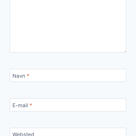
Navn
*
E-mail
*
Websted