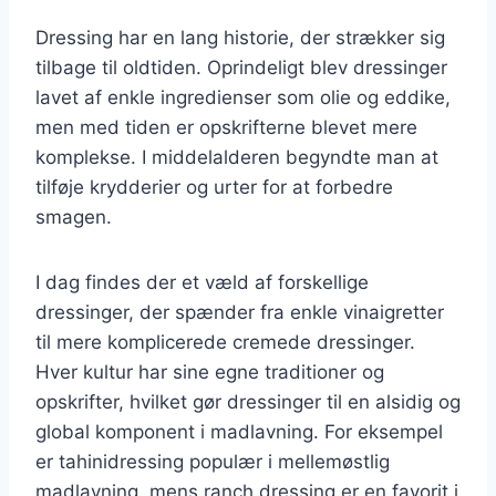
Dressing har en lang historie, der strækker sig
tilbage til oldtiden. Oprindeligt blev dressinger
lavet af enkle ingredienser som olie og eddike,
men med tiden er opskrifterne blevet mere
komplekse. I middelalderen begyndte man at
tilføje krydderier og urter for at forbedre
smagen.
I dag findes der et væld af forskellige
dressinger, der spænder fra enkle vinaigretter
til mere komplicerede cremede dressinger.
Hver kultur har sine egne traditioner og
opskrifter, hvilket gør dressinger til en alsidig og
global komponent i madlavning. For eksempel
er tahinidressing populær i mellemøstlig
madlavning, mens ranch dressing er en favorit i