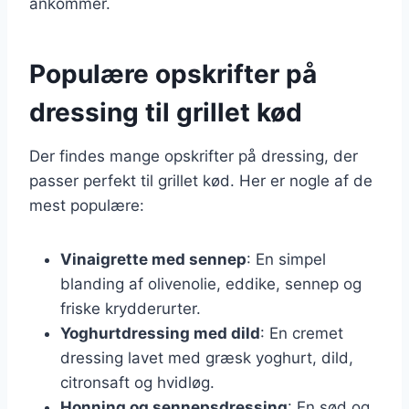
ankommer.
Populære opskrifter på
dressing til grillet kød
Der findes mange opskrifter på dressing, der
passer perfekt til grillet kød. Her er nogle af de
mest populære:
Vinaigrette med sennep
: En simpel
blanding af olivenolie, eddike, sennep og
friske krydderurter.
Yoghurtdressing med dild
: En cremet
dressing lavet med græsk yoghurt, dild,
citronsaft og hvidløg.
Honning og sennepsdressing
: En sød og