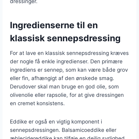
dressinger.
Ingredienserne til en
klassisk sennepsdressing
For at lave en klassisk sennepsdressing kræves
der nogle få enkle ingredienser. Den primære
ingrediens er sennep, som kan være både grov
eller fin, afhængigt af den ønskede smag.
Derudover skal man bruge en god olie, som
olivenolie eller rapsolie, for at give dressingen
en cremet konsistens.
Eddike er også en vigtig komponent i
sennepsdressingen. Balsamicoeddike eller
æblecidereddike kan tilføje en dejlig syrlighed,