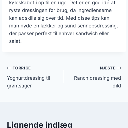
køleskabet i op til en uge. Det er en god idé at
ryste dressingen før brug, da ingredienserne
kan adskille sig over tid. Med disse tips kan
man nyde en lækker og sund sennepsdressing,
der passer perfekt til enhver sandwich eller
salat.
Indlægsnavigation
FORRIGE
NÆSTE
Yoghurtdressing til
Ranch dressing med
grøntsager
dild
Lignende indlæg