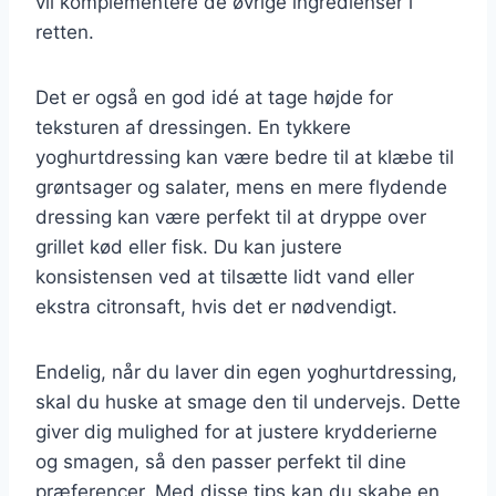
vil komplementere de øvrige ingredienser i
retten.
Det er også en god idé at tage højde for
teksturen af dressingen. En tykkere
yoghurtdressing kan være bedre til at klæbe til
grøntsager og salater, mens en mere flydende
dressing kan være perfekt til at dryppe over
grillet kød eller fisk. Du kan justere
konsistensen ved at tilsætte lidt vand eller
ekstra citronsaft, hvis det er nødvendigt.
Endelig, når du laver din egen yoghurtdressing,
skal du huske at smage den til undervejs. Dette
giver dig mulighed for at justere krydderierne
og smagen, så den passer perfekt til dine
præferencer. Med disse tips kan du skabe en