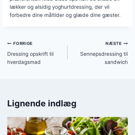
lækker og alsidig yoghurtdressing, der vil
forbedre dine måltider og glæde dine gæster.
Indlægsnavigation
FORRIGE
NÆSTE
Dressing opskrift til
Sennepsdressing til
hverdagsmad
sandwich
Lignende indlæg