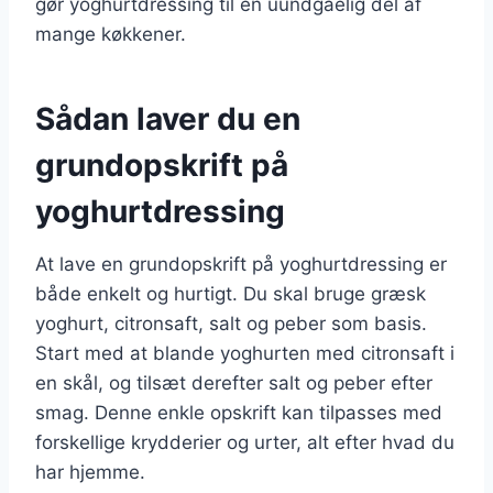
gør yoghurtdressing til en uundgåelig del af
mange køkkener.
Sådan laver du en
grundopskrift på
yoghurtdressing
At lave en grundopskrift på yoghurtdressing er
både enkelt og hurtigt. Du skal bruge græsk
yoghurt, citronsaft, salt og peber som basis.
Start med at blande yoghurten med citronsaft i
en skål, og tilsæt derefter salt og peber efter
smag. Denne enkle opskrift kan tilpasses med
forskellige krydderier og urter, alt efter hvad du
har hjemme.