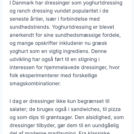
I Danmark har dressinger som yoghurtdressing
og ranch dressing vundet popularitet i de
seneste årtier, især i forbindelse med
sundhedstrends. Yoghurtdressing er blevet
anerkendt for sine sundhedsmæssige fordele,
og mange opskrifter inkluderer nu græsk
yoghurt som en vigtig ingrediens. Denne
udvikling har også ført til en stigning i
interessen for hjemmelavede dressinger, hvor
folk eksperimenterer med forskellige
smagskombinationer.
I dag er dressinger ikke kun begrænset til
salater; de bruges også i sandwiches, til pizza
og som dips til grøntsager. Den alsidighed, som
dressinger tilbyder, gør dem til en uundgåelig
del af moderne madlavning. Fra klassiske