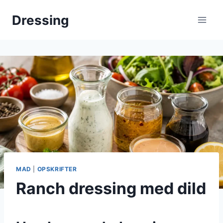
Fortsæt
Dressing
til
indhold
MAD
|
OPSKRIFTER
Ranch dressing med dild