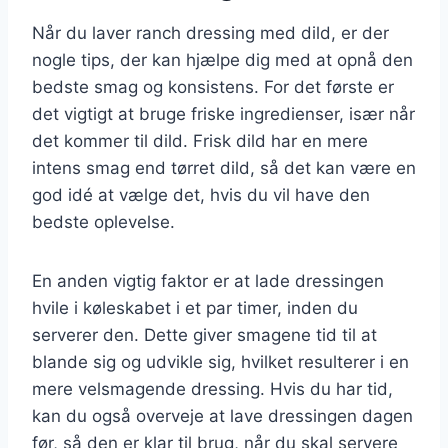
Når du laver ranch dressing med dild, er der
nogle tips, der kan hjælpe dig med at opnå den
bedste smag og konsistens. For det første er
det vigtigt at bruge friske ingredienser, især når
det kommer til dild. Frisk dild har en mere
intens smag end tørret dild, så det kan være en
god idé at vælge det, hvis du vil have den
bedste oplevelse.
En anden vigtig faktor er at lade dressingen
hvile i køleskabet i et par timer, inden du
serverer den. Dette giver smagene tid til at
blande sig og udvikle sig, hvilket resulterer i en
mere velsmagende dressing. Hvis du har tid,
kan du også overveje at lave dressingen dagen
før, så den er klar til brug, når du skal servere