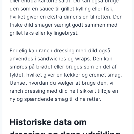
eller endda kartoffelsalat. Du kan også bruge
den som en sauce til grillet kylling eller fisk,
hvilket giver en ekstra dimension til retten. Den
friske dild smager særligt godt sammen med
grillet laks eller kyllingebryst.
Endelig kan ranch dressing med dild også
anvendes i sandwiches og wraps. Den kan
smøres på brødet eller bruges som en del af
fyldet, hvilket giver en lækker og cremet smag.
Uanset hvordan du vælger at bruge den, vil
ranch dressing med dild helt sikkert tilføje en
ny og spændende smag til dine retter.
Historiske data om