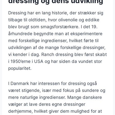
dressing og dens udvikling
Dressing har en lang historie, der strækker sig
tilbage til oldtiden, hvor olivenolie og eddike
blev brugt som smagsforstærkere. I det 19.
århundrede begyndte man at eksperimentere
med forskellige ingredienser, hvilket førte til
udviklingen af de mange forskellige dressinger,
vi kender i dag. Ranch dressing blev først skabt
i 1950’erne i USA og har siden da vundet stor
popularitet.
I Danmark har interessen for dressing også
været stigende, især med fokus på sundere og
mere naturlige ingredienser. Mange danskere
vælger at lave deres egne dressinger
derhjemme, hvilket giver dem mulighed for at