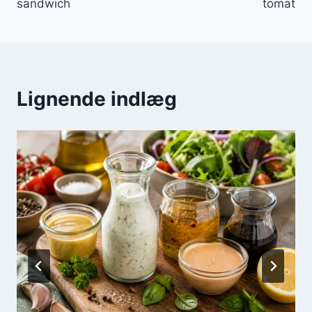
sandwich
tomat
Lignende indlæg