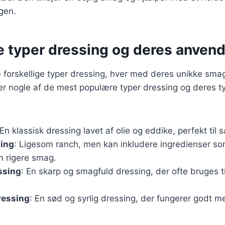
gen.
e typer dressing og deres anven
forskellige typer dressing, hver med deres unikke smag
er nogle af de mest populære typer dressing og deres t
 En klassisk dressing lavet af olie og eddike, perfekt til s
ing
: Ligesom ranch, men kan inkludere ingredienser som
n rigere smag.
ssing
: En skarp og smagfuld dressing, der ofte bruges ti
ressing
: En sød og syrlig dressing, der fungerer godt 