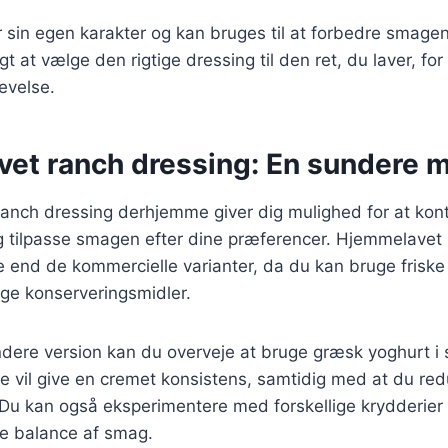
 sin egen karakter og kan bruges til at forbedre smagen 
tigt at vælge den rigtige dressing til den ret, du laver, fo
evelse.
et ranch dressing: En sundere 
ranch dressing derhjemme giver dig mulighed for at kont
g tilpasse smagen efter dine præferencer. Hjemmelavet
 end de kommercielle varianter, da du kan bruge friske
e konserveringsmidler.
ndere version kan du overveje at bruge græsk yoghurt i 
 vil give en cremet konsistens, samtidig med at du red
 Du kan også eksperimentere med forskellige krydderier o
te balance af smag.