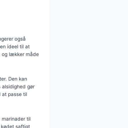
ngerer også
 ideel til at
nd og lækker måde
ter. Den kan
s alsidighed gør
 at passe til
 marinader til
 kødet saftigt