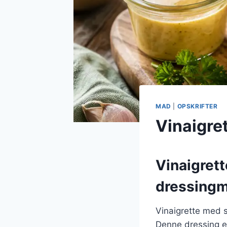
MAD
|
OPSKRIFTER
Vinaigre
Vinaigret
dressingm
Vinaigrette med 
Denne dressing er 