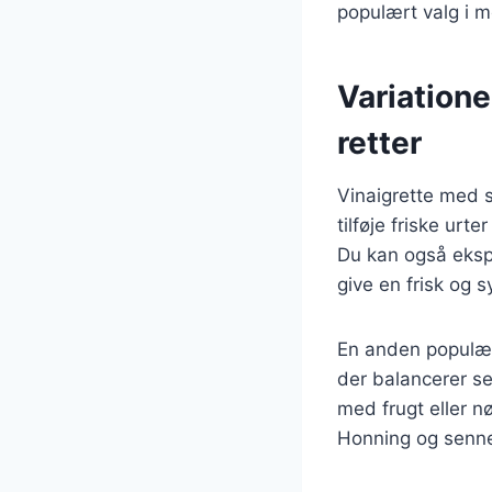
populært valg i 
Variatione
retter
Vinaigrette med s
tilføje friske urt
Du kan også ekspe
give en frisk og s
En anden populær 
der balancerer se
med frugt eller 
Honning og sennep