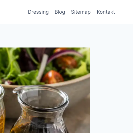
Dressing
Blog
Sitemap
Kontakt