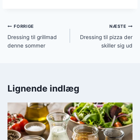
Indlægsnavigation
FORRIGE
NÆSTE
Dressing til grillmad
Dressing til pizza der
denne sommer
skiller sig ud
Lignende indlæg