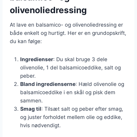
olivenoliedressing
At lave en balsamico- og olivenoliedressing er
både enkelt og hurtigt. Her er en grundopskrift,
du kan følge:
Ingredienser
: Du skal bruge 3 dele
olivenolie, 1 del balsamicoeddike, salt og
peber.
Bland ingredienserne
: Hæld olivenolie og
balsamicoeddike i en skål og pisk dem
sammen.
Smag til
: Tilsæt salt og peber efter smag,
og juster forholdet mellem olie og eddike,
hvis nødvendigt.