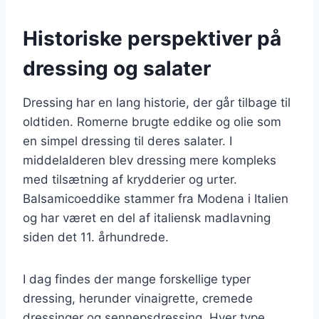
Historiske perspektiver på
dressing og salater
Dressing har en lang historie, der går tilbage til
oldtiden. Romerne brugte eddike og olie som
en simpel dressing til deres salater. I
middelalderen blev dressing mere kompleks
med tilsætning af krydderier og urter.
Balsamicoeddike stammer fra Modena i Italien
og har været en del af italiensk madlavning
siden det 11. århundrede.
I dag findes der mange forskellige typer
dressing, herunder vinaigrette, cremede
dressinger og sennepsdressing. Hver type