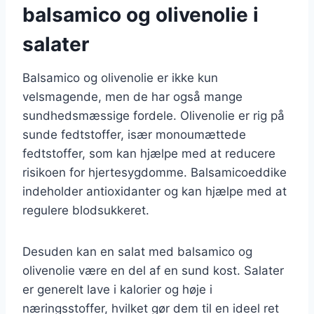
balsamico og olivenolie i
salater
Balsamico og olivenolie er ikke kun
velsmagende, men de har også mange
sundhedsmæssige fordele. Olivenolie er rig på
sunde fedtstoffer, især monoumættede
fedtstoffer, som kan hjælpe med at reducere
risikoen for hjertesygdomme. Balsamicoeddike
indeholder antioxidanter og kan hjælpe med at
regulere blodsukkeret.
Desuden kan en salat med balsamico og
olivenolie være en del af en sund kost. Salater
er generelt lave i kalorier og høje i
næringsstoffer, hvilket gør dem til en ideel ret