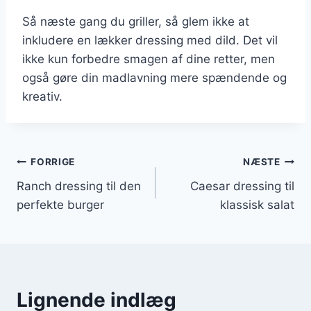
Så næste gang du griller, så glem ikke at
inkludere en lækker dressing med dild. Det vil
ikke kun forbedre smagen af dine retter, men
også gøre din madlavning mere spændende og
kreativ.
Indlægsnavigation
FORRIGE
NÆSTE
Ranch dressing til den
Caesar dressing til
perfekte burger
klassisk salat
Lignende indlæg