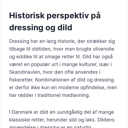
Historisk perspektiv på
dressing og dild
Dressing har en lang historie, der strækker sig
tilbage til oldtiden, hvor man brugte olivenolie
og eddike til at smage retter til. Dild har også
været en populær urt i mange kulturer, især i
Skandinavien, hvor den ofte anvendes i
fiskeretter. Kombinationen af dild og dressing
er derfor ikke kun en moderne opfindelse, men
har rødder i traditionel madlavning.
I Danmark er dild en uundgåelig del af mange
klassiske retter, herunder sild og laks. Dildens
anvendelse i dressing er en naturlig