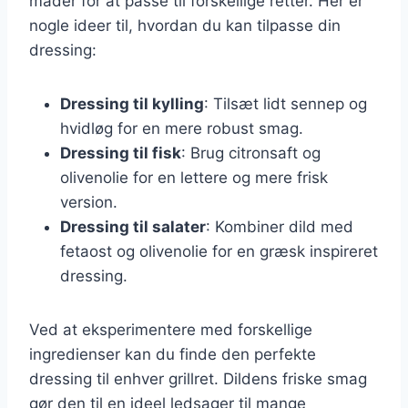
måder for at passe til forskellige retter. Her er
nogle ideer til, hvordan du kan tilpasse din
dressing:
Dressing til kylling
: Tilsæt lidt sennep og
hvidløg for en mere robust smag.
Dressing til fisk
: Brug citronsaft og
olivenolie for en lettere og mere frisk
version.
Dressing til salater
: Kombiner dild med
fetaost og olivenolie for en græsk inspireret
dressing.
Ved at eksperimentere med forskellige
ingredienser kan du finde den perfekte
dressing til enhver grillret. Dildens friske smag
gør den til en ideel ledsager til mange