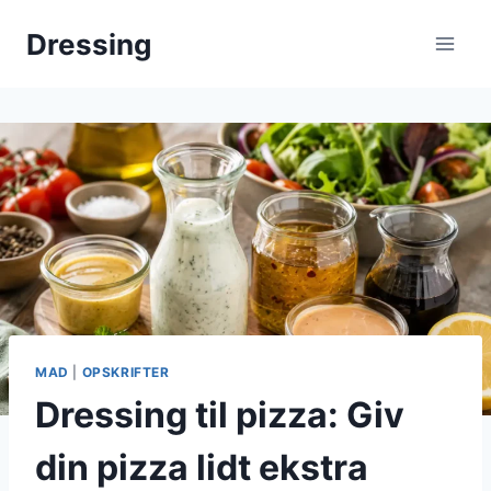
Fortsæt
Dressing
til
indhold
MAD
|
OPSKRIFTER
Dressing til pizza: Giv
din pizza lidt ekstra