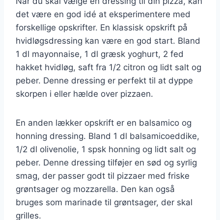
Når du skal vælge en dressing til din pizza, kan
det være en god idé at eksperimentere med
forskellige opskrifter. En klassisk opskrift på
hvidløgsdressing kan være en god start. Bland
1 dl mayonnaise, 1 dl græsk yoghurt, 2 fed
hakket hvidløg, saft fra 1/2 citron og lidt salt og
peber. Denne dressing er perfekt til at dyppe
skorpen i eller hælde over pizzaen.
En anden lækker opskrift er en balsamico og
honning dressing. Bland 1 dl balsamicoeddike,
1/2 dl olivenolie, 1 spsk honning og lidt salt og
peber. Denne dressing tilføjer en sød og syrlig
smag, der passer godt til pizzaer med friske
grøntsager og mozzarella. Den kan også
bruges som marinade til grøntsager, der skal
grilles.