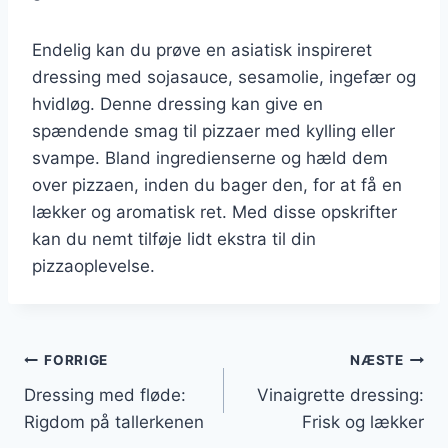
Endelig kan du prøve en asiatisk inspireret
dressing med sojasauce, sesamolie, ingefær og
hvidløg. Denne dressing kan give en
spændende smag til pizzaer med kylling eller
svampe. Bland ingredienserne og hæld dem
over pizzaen, inden du bager den, for at få en
lækker og aromatisk ret. Med disse opskrifter
kan du nemt tilføje lidt ekstra til din
pizzaoplevelse.
Indlægsnavigation
FORRIGE
NÆSTE
Dressing med fløde:
Vinaigrette dressing:
Rigdom på tallerkenen
Frisk og lækker