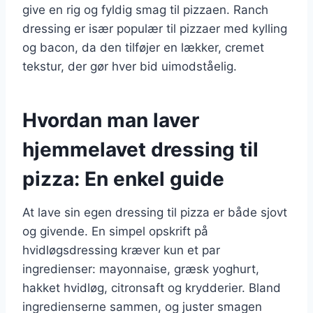
give en rig og fyldig smag til pizzaen. Ranch
dressing er især populær til pizzaer med kylling
og bacon, da den tilføjer en lækker, cremet
tekstur, der gør hver bid uimodståelig.
Hvordan man laver
hjemmelavet dressing til
pizza: En enkel guide
At lave sin egen dressing til pizza er både sjovt
og givende. En simpel opskrift på
hvidløgsdressing kræver kun et par
ingredienser: mayonnaise, græsk yoghurt,
hakket hvidløg, citronsaft og krydderier. Bland
ingredienserne sammen, og juster smagen