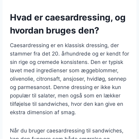
Hvad er caesardressing, og
hvordan bruges den?
Caesardressing er en klassisk dressing, der
stammer fra det 20. århundrede og er kendt for
sin rige og cremede konsistens. Den er typisk
lavet med ingredienser som æggeblommer,
olivenolie, citronsaft, ansjoser, hvidløg, sennep
og parmesanost. Denne dressing er ikke kun
populær til salater, men også som en lækker
tilføjelse til sandwiches, hvor den kan give en
ekstra dimension af smag.
Når du bruger caesardressing til sandwiches,
kan den fungere som både smørelse og