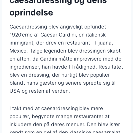
oprindelse
Caesardressing blev angiveligt opfundet i
1920’erne af Caesar Cardini, en italiensk
immigrant, der drev en restaurant i Tijuana,
Mexico. Ifølge legenden blev dressingen skabt
en aften, da Cardini måtte improvisere med de
ingredienser, han havde til rådighed. Resultatet
blev en dressing, der hurtigt blev populær
blandt hans gæster og senere spredte sig til
USA og resten af verden.
I takt med at caesardressing blev mere
populær, begyndte mange restauranter at
inkludere den på deres menuer. Den blev især
kendt som en del af den klassiske caesarsalat,