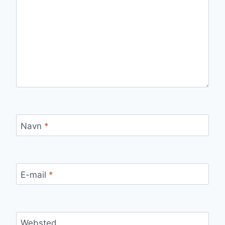
Navn
*
E-mail
*
Websted