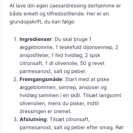
At lave din egen caesardressing derhjemme er
både enkelt og tilfredsstillende. Her er en
grundopskrift, du kan følge:
Ingredienser
: Du skal bruge 1
æggeblomme, 1 teskefuld dijonsennep, 2
ansjosfileter, 1 fed hvidløg, 2 spsk
citronsaft, 1 dl olivenolie, 50 g revet
parmesanost, salt og peber.
Fremgangsmåde
: Start med at piske
æggeblommen, sennep, ansjoser og
hvidløg sammen i en skål. Tilsæt langsomt
olivenolien, mens du pisker, indtil
dressingen er cremet.
Afslutning
: Tilsæt citronsaft,
parmesanost, salt og peber efter smag. Rør