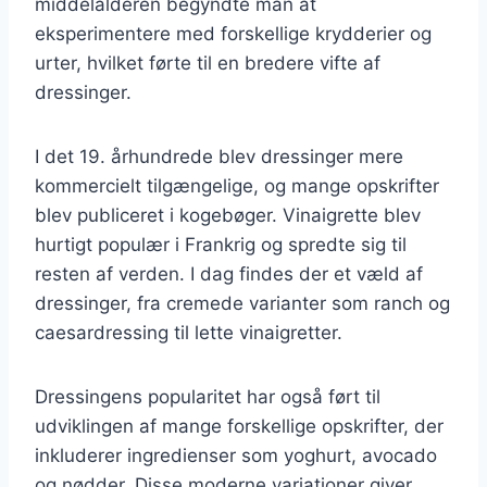
middelalderen begyndte man at
eksperimentere med forskellige krydderier og
urter, hvilket førte til en bredere vifte af
dressinger.
I det 19. århundrede blev dressinger mere
kommercielt tilgængelige, og mange opskrifter
blev publiceret i kogebøger. Vinaigrette blev
hurtigt populær i Frankrig og spredte sig til
resten af verden. I dag findes der et væld af
dressinger, fra cremede varianter som ranch og
caesardressing til lette vinaigretter.
Dressingens popularitet har også ført til
udviklingen af mange forskellige opskrifter, der
inkluderer ingredienser som yoghurt, avocado
og nødder. Disse moderne variationer giver