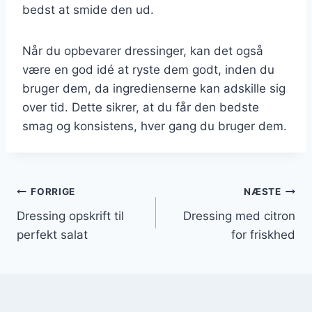
bedst at smide den ud.
Når du opbevarer dressinger, kan det også
være en god idé at ryste dem godt, inden du
bruger dem, da ingredienserne kan adskille sig
over tid. Dette sikrer, at du får den bedste
smag og konsistens, hver gang du bruger dem.
Indlægsnavigation
FORRIGE
NÆSTE
Dressing opskrift til
Dressing med citron
perfekt salat
for friskhed