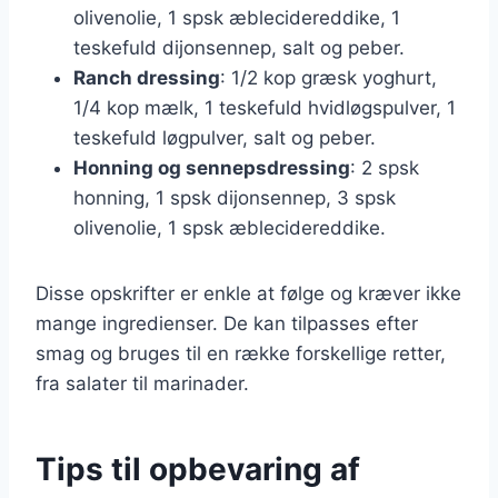
olivenolie, 1 spsk æblecidereddike, 1
teskefuld dijonsennep, salt og peber.
Ranch dressing
: 1/2 kop græsk yoghurt,
1/4 kop mælk, 1 teskefuld hvidløgspulver, 1
teskefuld løgpulver, salt og peber.
Honning og sennepsdressing
: 2 spsk
honning, 1 spsk dijonsennep, 3 spsk
olivenolie, 1 spsk æblecidereddike.
Disse opskrifter er enkle at følge og kræver ikke
mange ingredienser. De kan tilpasses efter
smag og bruges til en række forskellige retter,
fra salater til marinader.
Tips til opbevaring af