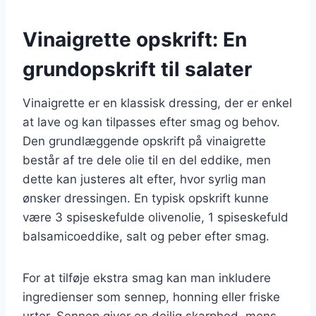
Vinaigrette opskrift: En
grundopskrift til salater
Vinaigrette er en klassisk dressing, der er enkel
at lave og kan tilpasses efter smag og behov.
Den grundlæggende opskrift på vinaigrette
består af tre dele olie til en del eddike, men
dette kan justeres alt efter, hvor syrlig man
ønsker dressingen. En typisk opskrift kunne
være 3 spiseskefulde olivenolie, 1 spiseskefuld
balsamicoeddike, salt og peber efter smag.
For at tilføje ekstra smag kan man inkludere
ingredienser som sennep, honning eller friske
urter. Sennep giver en dejlig skarphed, mens