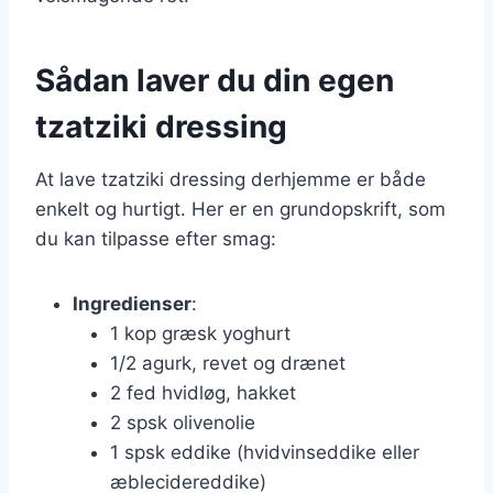
Sådan laver du din egen
tzatziki dressing
At lave tzatziki dressing derhjemme er både
enkelt og hurtigt. Her er en grundopskrift, som
du kan tilpasse efter smag:
Ingredienser
:
1 kop græsk yoghurt
1/2 agurk, revet og drænet
2 fed hvidløg, hakket
2 spsk olivenolie
1 spsk eddike (hvidvinseddike eller
æblecidereddike)