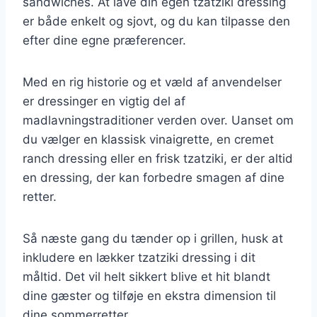
sandwiches. At lave din egen tzatziki dressing
er både enkelt og sjovt, og du kan tilpasse den
efter dine egne præferencer.
Med en rig historie og et væld af anvendelser
er dressinger en vigtig del af
madlavningstraditioner verden over. Uanset om
du vælger en klassisk vinaigrette, en cremet
ranch dressing eller en frisk tzatziki, er der altid
en dressing, der kan forbedre smagen af dine
retter.
Så næste gang du tænder op i grillen, husk at
inkludere en lækker tzatziki dressing i dit
måltid. Det vil helt sikkert blive et hit blandt
dine gæster og tilføje en ekstra dimension til
dine sommerretter.