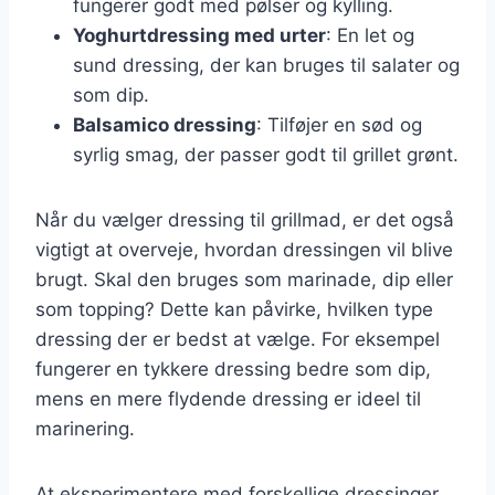
fungerer godt med pølser og kylling.
Yoghurtdressing med urter
: En let og
sund dressing, der kan bruges til salater og
som dip.
Balsamico dressing
: Tilføjer en sød og
syrlig smag, der passer godt til grillet grønt.
Når du vælger dressing til grillmad, er det også
vigtigt at overveje, hvordan dressingen vil blive
brugt. Skal den bruges som marinade, dip eller
som topping? Dette kan påvirke, hvilken type
dressing der er bedst at vælge. For eksempel
fungerer en tykkere dressing bedre som dip,
mens en mere flydende dressing er ideel til
marinering.
At eksperimentere med forskellige dressinger