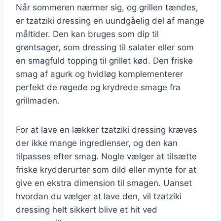
Når sommeren nærmer sig, og grillen tændes,
er tzatziki dressing en uundgåelig del af mange
måltider. Den kan bruges som dip til
grøntsager, som dressing til salater eller som
en smagfuld topping til grillet kød. Den friske
smag af agurk og hvidløg komplementerer
perfekt de røgede og krydrede smage fra
grillmaden.
For at lave en lækker tzatziki dressing kræves
der ikke mange ingredienser, og den kan
tilpasses efter smag. Nogle vælger at tilsætte
friske krydderurter som dild eller mynte for at
give en ekstra dimension til smagen. Uanset
hvordan du vælger at lave den, vil tzatziki
dressing helt sikkert blive et hit ved