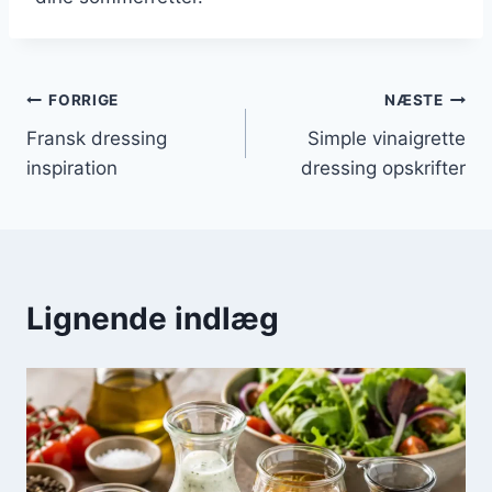
Indlægsnavigation
FORRIGE
NÆSTE
Fransk dressing
Simple vinaigrette
inspiration
dressing opskrifter
Lignende indlæg