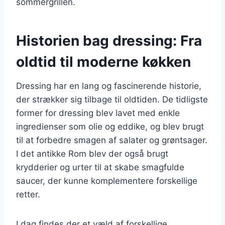
sommergrillen.
Historien bag dressing: Fra
oldtid til moderne køkken
Dressing har en lang og fascinerende historie,
der strækker sig tilbage til oldtiden. De tidligste
former for dressing blev lavet med enkle
ingredienser som olie og eddike, og blev brugt
til at forbedre smagen af salater og grøntsager.
I det antikke Rom blev der også brugt
krydderier og urter til at skabe smagfulde
saucer, der kunne komplementere forskellige
retter.
I dag findes der et væld af forskellige