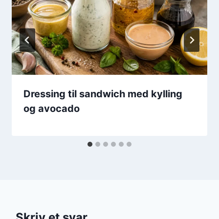
Dressing til sandwich med kylling
og avocado
Skriv et svar