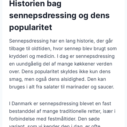
Historien bag
sennepsdressing og dens
popularitet
Sennepsdressing har en lang historie, der går
tilbage til oldtiden, hvor sennep blev brugt som
krydderi og medicin. I dag er sennepsdressing
en uundgåelig del af mange køkkener verden
over. Dens popularitet skyldes ikke kun dens
smag, men også dens alsidighed. Den kan
bruges i alt fra salater til marinader og saucer.
I Danmark er sennepsdressing blevet en fast
bestanddel af mange traditionelle retter, især i
forbindelse med festmåltider. Den søde
variant, som vi kender den i dag, er ofte