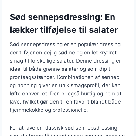
Sød sennepsdressing: En
lækker tilføjelse til salater
Sød sennepsdressing er en populær dressing,
der tilføjer en dejlig sødme og en let krydret
smag til forskellige salater. Denne dressing er
ideel til både grønne salater og som dip til
grøntsagsstænger. Kombinationen af sennep
og honning giver en unik smagsprofil, der kan
løfte enhver ret. Den er også hurtig og nem at
lave, hvilket gør den til en favorit blandt både
hjemmekokke og professionelle.
For at lave en klassisk sød sennepsdressing
skal du bruge få ingredienser: sennep, honning,