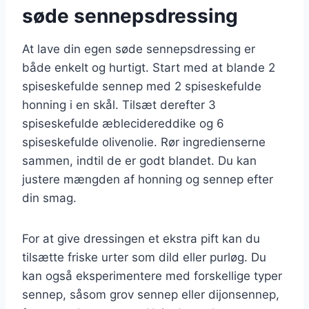
søde sennepsdressing
At lave din egen søde sennepsdressing er
både enkelt og hurtigt. Start med at blande 2
spiseskefulde sennep med 2 spiseskefulde
honning i en skål. Tilsæt derefter 3
spiseskefulde æblecidereddike og 6
spiseskefulde olivenolie. Rør ingredienserne
sammen, indtil de er godt blandet. Du kan
justere mængden af honning og sennep efter
din smag.
For at give dressingen et ekstra pift kan du
tilsætte friske urter som dild eller purløg. Du
kan også eksperimentere med forskellige typer
sennep, såsom grov sennep eller dijonsennep,