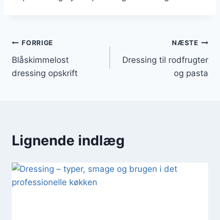
Indlægsnavigation
FORRIGE
NÆSTE
Blåskimmelost
Dressing til rodfrugter
dressing opskrift
og pasta
Lignende indlæg