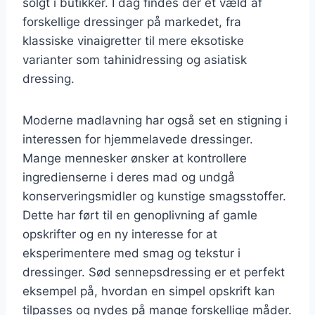
solgt i butikker. I dag findes der et væld af
forskellige dressinger på markedet, fra
klassiske vinaigretter til mere eksotiske
varianter som tahinidressing og asiatisk
dressing.
Moderne madlavning har også set en stigning i
interessen for hjemmelavede dressinger.
Mange mennesker ønsker at kontrollere
ingredienserne i deres mad og undgå
konserveringsmidler og kunstige smagsstoffer.
Dette har ført til en genoplivning af gamle
opskrifter og en ny interesse for at
eksperimentere med smag og tekstur i
dressinger. Sød sennepsdressing er et perfekt
eksempel på, hvordan en simpel opskrift kan
tilpasses og nydes på mange forskellige måder.