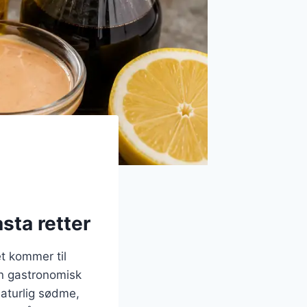
sta retter
et kommer til
en gastronomisk
naturlig sødme,