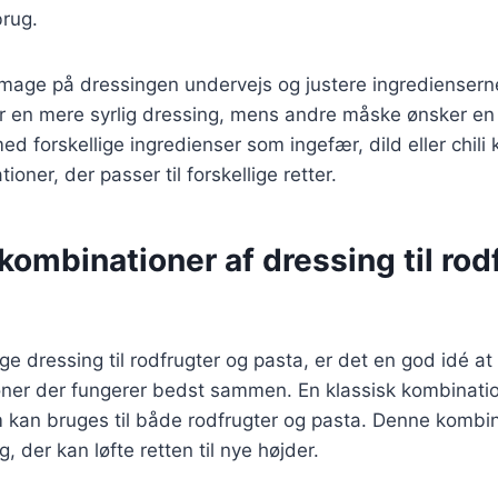
brug.
 smage på dressingen undervejs og justere ingrediensern
r en mere syrlig dressing, mens andre måske ønsker en
d forskellige ingredienser som ingefær, dild eller chili
ioner, der passer til forskellige retter.
ombinationer af dressing til rod
e dressing til rodfrugter og pasta, er det en god idé at 
er der fungerer bedst sammen. En klassisk kombinatio
m kan bruges til både rodfrugter og pasta. Denne kombina
 der kan løfte retten til nye højder.