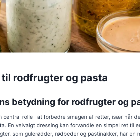
til rodfrugter og pasta
s betydning for rodfrugter og pa
n central rolle i at forbedre smagen af retter, især når d
ta. En velvalgt dressing kan forvandle en simpel ret til 
gter, som gulerødder, rødbeder og pastinakker, har en 