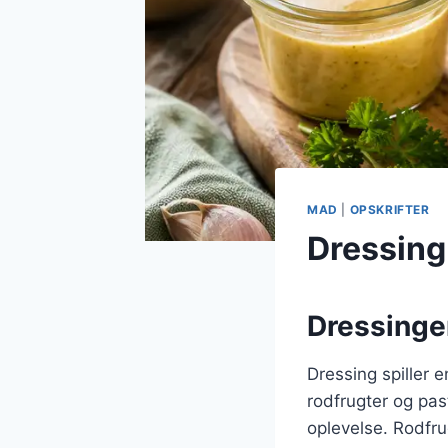
MAD
|
OPSKRIFTER
Dressing 
Dressingen
Dressing spiller e
rodfrugter og pas
oplevelse. Rodfru