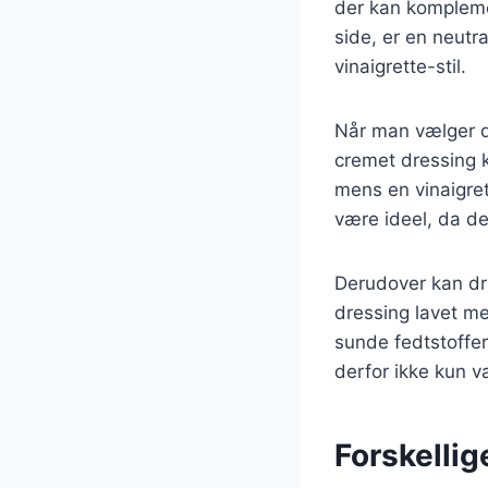
der kan komplemen
side, er en neutr
vinaigrette-stil.
Når man vælger dr
cremet dressing k
mens en vinaigret
være ideel, da d
Derudover kan dre
dressing lavet me
sunde fedtstoffer
derfor ikke kun 
Forskellig