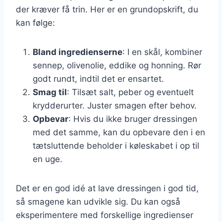
der kræver få trin. Her er en grundopskrift, du
kan følge:
Bland ingredienserne
: I en skål, kombiner
sennep, olivenolie, eddike og honning. Rør
godt rundt, indtil det er ensartet.
Smag til
: Tilsæt salt, peber og eventuelt
krydderurter. Juster smagen efter behov.
Opbevar
: Hvis du ikke bruger dressingen
med det samme, kan du opbevare den i en
tætsluttende beholder i køleskabet i op til
en uge.
Det er en god idé at lave dressingen i god tid,
så smagene kan udvikle sig. Du kan også
eksperimentere med forskellige ingredienser