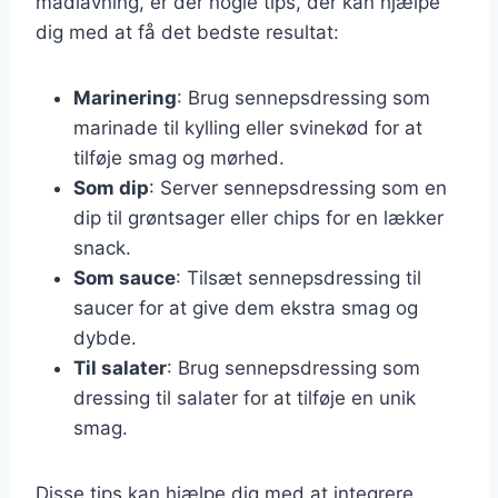
madlavning, er der nogle tips, der kan hjælpe
dig med at få det bedste resultat:
Marinering
: Brug sennepsdressing som
marinade til kylling eller svinekød for at
tilføje smag og mørhed.
Som dip
: Server sennepsdressing som en
dip til grøntsager eller chips for en lækker
snack.
Som sauce
: Tilsæt sennepsdressing til
saucer for at give dem ekstra smag og
dybde.
Til salater
: Brug sennepsdressing som
dressing til salater for at tilføje en unik
smag.
Disse tips kan hjælpe dig med at integrere