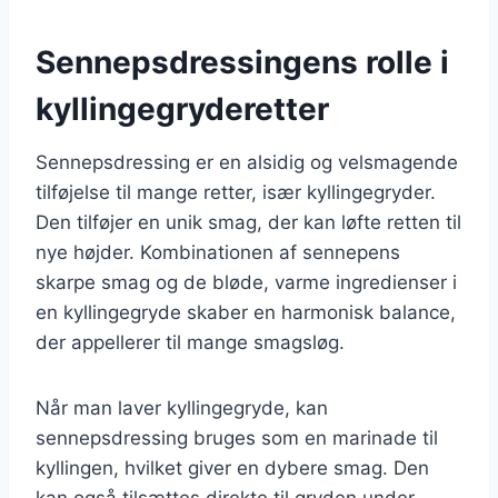
Sennepsdressingens rolle i
kyllingegryderetter
Sennepsdressing er en alsidig og velsmagende
tilføjelse til mange retter, især kyllingegryder.
Den tilføjer en unik smag, der kan løfte retten til
nye højder. Kombinationen af sennepens
skarpe smag og de bløde, varme ingredienser i
en kyllingegryde skaber en harmonisk balance,
der appellerer til mange smagsløg.
Når man laver kyllingegryde, kan
sennepsdressing bruges som en marinade til
kyllingen, hvilket giver en dybere smag. Den
kan også tilsættes direkte til gryden under