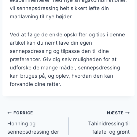
vil sennepsdressing helt sikkert løfte din
madlavning til nye højder.
Ved at følge de enkle opskrifter og tips i denne
artikel kan du nemt lave din egen
sennepsdressing og tilpasse den til dine
præferencer. Giv dig selv muligheden for at
udforske de mange måder, sennepsdressing
kan bruges på, og oplev, hvordan den kan
forvandle dine retter.
Indlægsnavigation
FORRIGE
NÆSTE
Honning og
Tahinidressing til
sennepsdressing der
falafel og grønt