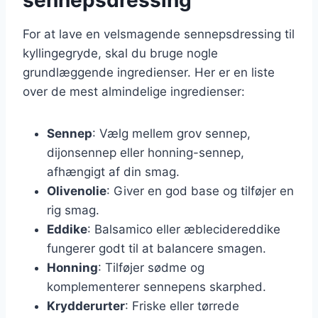
For at lave en velsmagende sennepsdressing til
kyllingegryde, skal du bruge nogle
grundlæggende ingredienser. Her er en liste
over de mest almindelige ingredienser:
Sennep
: Vælg mellem grov sennep,
dijonsennep eller honning-sennep,
afhængigt af din smag.
Olivenolie
: Giver en god base og tilføjer en
rig smag.
Eddike
: Balsamico eller æblecidereddike
fungerer godt til at balancere smagen.
Honning
: Tilføjer sødme og
komplementerer sennepens skarphed.
Krydderurter
: Friske eller tørrede