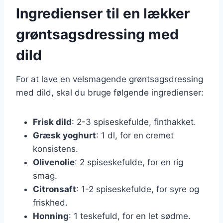
Ingredienser til en lækker
grøntsagsdressing med
dild
For at lave en velsmagende grøntsagsdressing
med dild, skal du bruge følgende ingredienser:
Frisk dild
: 2-3 spiseskefulde, finthakket.
Græsk yoghurt
: 1 dl, for en cremet
konsistens.
Olivenolie
: 2 spiseskefulde, for en rig
smag.
Citronsaft
: 1-2 spiseskefulde, for syre og
friskhed.
Honning
: 1 teskefuld, for en let sødme.