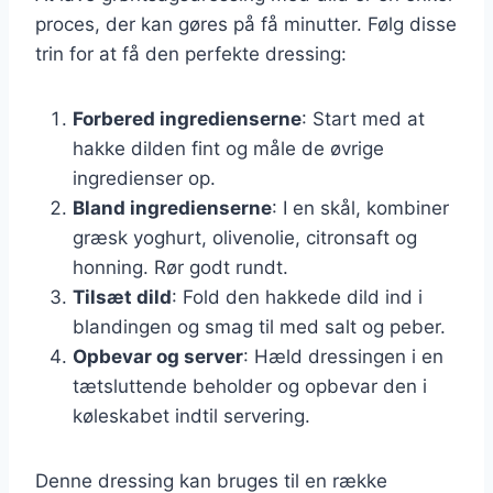
proces, der kan gøres på få minutter. Følg disse
trin for at få den perfekte dressing:
Forbered ingredienserne
: Start med at
hakke dilden fint og måle de øvrige
ingredienser op.
Bland ingredienserne
: I en skål, kombiner
græsk yoghurt, olivenolie, citronsaft og
honning. Rør godt rundt.
Tilsæt dild
: Fold den hakkede dild ind i
blandingen og smag til med salt og peber.
Opbevar og server
: Hæld dressingen i en
tætsluttende beholder og opbevar den i
køleskabet indtil servering.
Denne dressing kan bruges til en række