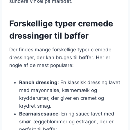
sundere vinkel på måltidet.
Forskellige typer cremede
dressinger til bøffer
Der findes mange forskellige typer cremede
dressinger, der kan bruges til bøffer. Her er
nogle af de mest populære:
Ranch dressing
: En klassisk dressing lavet
med mayonnaise, kærnemælk og
krydderurter, der giver en cremet og
krydret smag.
Bearnaisesauce
: En rig sauce lavet med
smør, æggeblommer og estragon, der er
perfekt til bøffer.