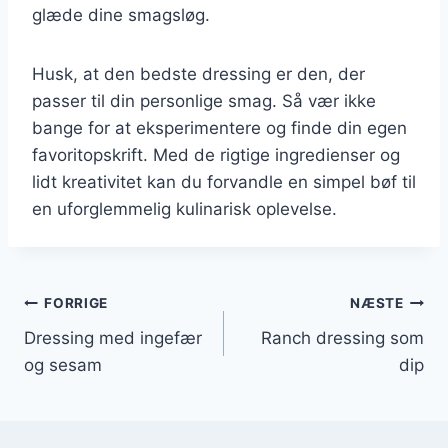
glæde dine smagsløg.
Husk, at den bedste dressing er den, der
passer til din personlige smag. Så vær ikke
bange for at eksperimentere og finde din egen
favoritopskrift. Med de rigtige ingredienser og
lidt kreativitet kan du forvandle en simpel bøf til
en uforglemmelig kulinarisk oplevelse.
Indlægsnavigation
FORRIGE
NÆSTE
Dressing med ingefær
Ranch dressing som
og sesam
dip