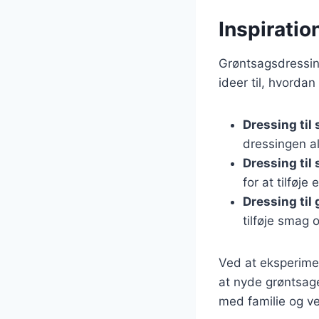
Inspiratio
Grøntsagsdressin
ideer til, hvordan
Dressing til 
dressingen al
Dressing til
for at tilføj
Dressing til 
tilføje smag 
Ved at eksperime
at nyde grøntsage
med familie og ve