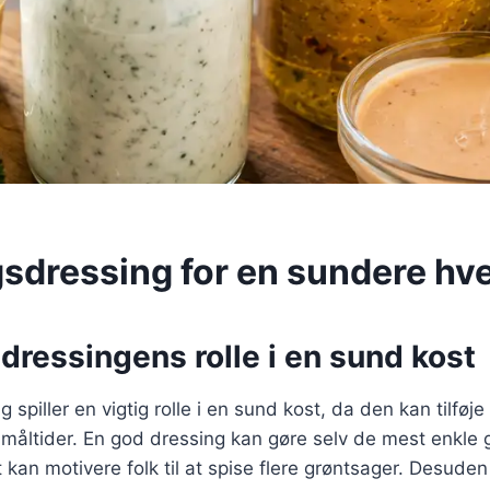
sdressing for en sundere hv
ressingens rolle i en sund kost
spiller en vigtig rolle i en sund kost, da den kan tilføj
l måltider. En god dressing kan gøre selv de mest enkle g
et kan motivere folk til at spise flere grøntsager. Desude