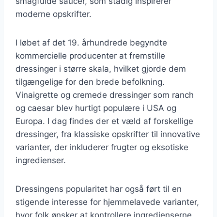
smagfulde saucer, som stadig inspirerer
moderne opskrifter.
I løbet af det 19. århundrede begyndte
kommercielle producenter at fremstille
dressinger i større skala, hvilket gjorde dem
tilgængelige for den brede befolkning.
Vinaigrette og cremede dressinger som ranch
og caesar blev hurtigt populære i USA og
Europa. I dag findes der et væld af forskellige
dressinger, fra klassiske opskrifter til innovative
varianter, der inkluderer frugter og eksotiske
ingredienser.
Dressingens popularitet har også ført til en
stigende interesse for hjemmelavede varianter,
hvor folk ønsker at kontrollere ingredienserne