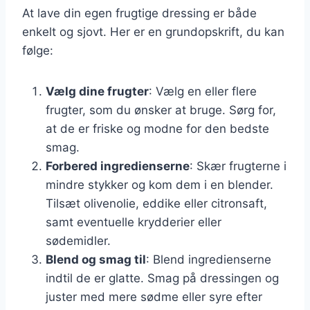
At lave din egen frugtige dressing er både
enkelt og sjovt. Her er en grundopskrift, du kan
følge:
Vælg dine frugter
: Vælg en eller flere
frugter, som du ønsker at bruge. Sørg for,
at de er friske og modne for den bedste
smag.
Forbered ingredienserne
: Skær frugterne i
mindre stykker og kom dem i en blender.
Tilsæt olivenolie, eddike eller citronsaft,
samt eventuelle krydderier eller
sødemidler.
Blend og smag til
: Blend ingredienserne
indtil de er glatte. Smag på dressingen og
juster med mere sødme eller syre efter