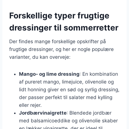
Forskellige typer frugtige
dressinger til sommerretter
Der findes mange forskellige opskrifter på
frugtige dressinger, og her er nogle populære
varianter, du kan overveje:
Mango- og lime dressing
: En kombination
af pureret mango, limejuice, olivenolie og
lidt honning giver en sød og syrlig dressing,
der passer perfekt til salater med kylling
eller rejer.
Jordbærvinaigrette
: Blendede jordbær
med balsamicoeddike og olivenolie skaber
en lækker vinaigrette, der er ideel til