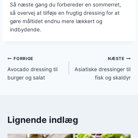
Så næste gang du forbereder en sommerret,
så overvej at tilføje en frugtig dressing for at
gøre måltidet endnu mere lækkert og
indbydende.
Indlægsnavigation
FORRIGE
NÆSTE
Avocado dressing til
Asiatiske dressinger til
burger og salat
fisk og skaldyr
Lignende indlæg