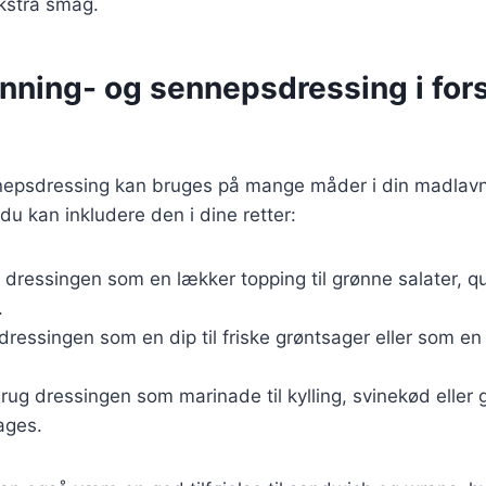
 ekstra smag.
nning- og sennepsdressing i fors
epsdressing kan bruges på mange måder i din madlavni
 du kan inkludere den i dine retter:
g dressingen som en lækker topping til grønne salater, qu
.
 dressingen som en dip til friske grøntsager eller som en 
Brug dressingen som marinade til kylling, svinekød eller 
bages.