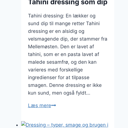
Tahini dressing som dip
Tahini dressing: En lækker og
sund dip til mange retter Tahini
dressing er en alsidig og
velsmagende dip, der stammer fra
Mellemøsten. Den er lavet af
tahini, som er en pasta lavet af
malede sesamfrø, og den kan
varieres med forskellige
ingredienser for at tilpasse
smagen. Denne dressing er ikke
kun sund, men også fyldt…
Tahini
Læs mere
dressing
som