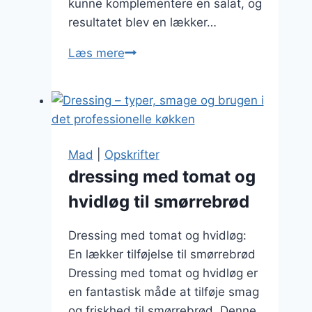
kunne komplementere en salat, og
resultatet blev en lækker…
Caesarsdressing
Læs mere
som
klassisk
favorit
Mad
|
Opskrifter
dressing med tomat og
hvidløg til smørrebrød
Dressing med tomat og hvidløg:
En lækker tilføjelse til smørrebrød
Dressing med tomat og hvidløg er
en fantastisk måde at tilføje smag
og friskhed til smørrebrød. Denne