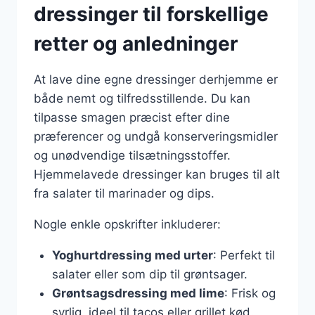
dressinger til forskellige
retter og anledninger
At lave dine egne dressinger derhjemme er
både nemt og tilfredsstillende. Du kan
tilpasse smagen præcist efter dine
præferencer og undgå konserveringsmidler
og unødvendige tilsætningsstoffer.
Hjemmelavede dressinger kan bruges til alt
fra salater til marinader og dips.
Nogle enkle opskrifter inkluderer:
Yoghurtdressing med urter
: Perfekt til
salater eller som dip til grøntsager.
Grøntsagsdressing med lime
: Frisk og
syrlig, ideel til tacos eller grillet kød.