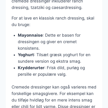
cremede dressinger inkluderer ranch
dressing, tzatziki og caesardressing.
For at lave en klassisk ranch dressing, skal
du bruge:
Mayonnaise
: Dette er basen for
dressingen og giver en cremet
konsistens.
Yoghurt
: Tilsæt græsk yoghurt for en
sundere version og ekstra smag.
Krydderurter
: Frisk dild, purløg og
persille er populære valg.
Cremede dressinger kan også varieres med
forskellige smagsgivere. For eksempel kan
du tilføje hvidløg for en mere intens smag
eller chili for lidt varme. Disse dressinger er