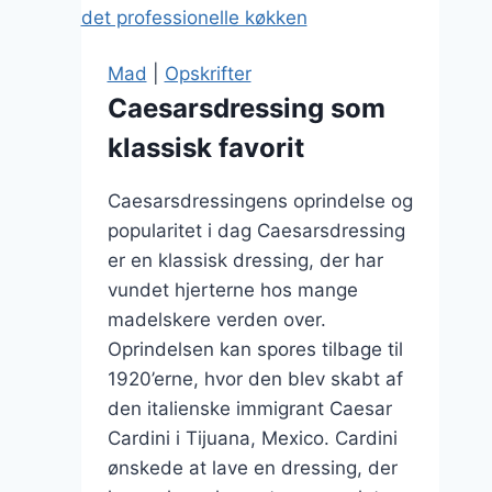
dip
Mad
|
Opskrifter
Caesarsdressing som
klassisk favorit
Caesarsdressingens oprindelse og
popularitet i dag Caesarsdressing
er en klassisk dressing, der har
vundet hjerterne hos mange
madelskere verden over.
Oprindelsen kan spores tilbage til
1920’erne, hvor den blev skabt af
den italienske immigrant Caesar
Cardini i Tijuana, Mexico. Cardini
ønskede at lave en dressing, der