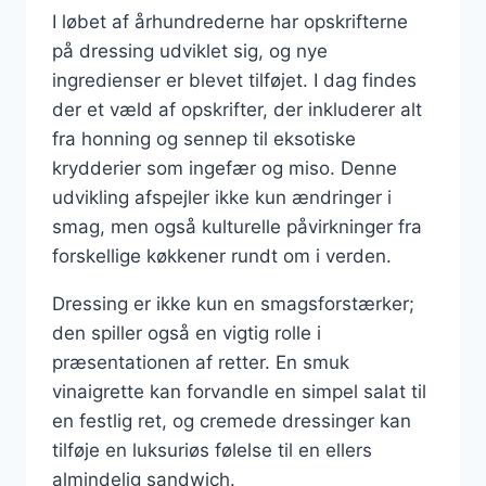
I løbet af århundrederne har opskrifterne
på dressing udviklet sig, og nye
ingredienser er blevet tilføjet. I dag findes
der et væld af opskrifter, der inkluderer alt
fra honning og sennep til eksotiske
krydderier som ingefær og miso. Denne
udvikling afspejler ikke kun ændringer i
smag, men også kulturelle påvirkninger fra
forskellige køkkener rundt om i verden.
Dressing er ikke kun en smagsforstærker;
den spiller også en vigtig rolle i
præsentationen af retter. En smuk
vinaigrette kan forvandle en simpel salat til
en festlig ret, og cremede dressinger kan
tilføje en luksuriøs følelse til en ellers
almindelig sandwich.