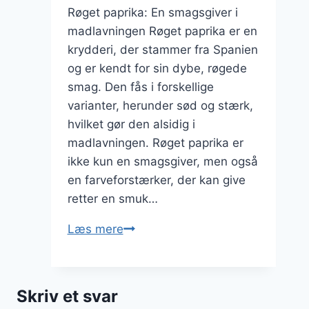
Røget paprika: En smagsgiver i
madlavningen Røget paprika er en
krydderi, der stammer fra Spanien
og er kendt for sin dybe, røgede
smag. Den fås i forskellige
varianter, herunder sød og stærk,
hvilket gør den alsidig i
madlavningen. Røget paprika er
ikke kun en smagsgiver, men også
en farveforstærker, der kan give
retter en smuk…
Røget
Læs mere
paprika
og
sennepsdressing
Skriv et svar