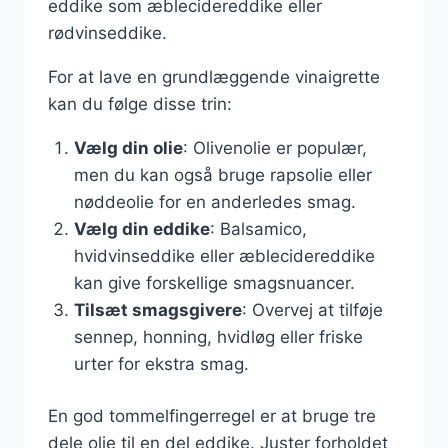
eddike som æblecidereddike eller
rødvinseddike.
For at lave en grundlæggende vinaigrette
kan du følge disse trin:
Vælg din olie
: Olivenolie er populær,
men du kan også bruge rapsolie eller
nøddeolie for en anderledes smag.
Vælg din eddike
: Balsamico,
hvidvinseddike eller æblecidereddike
kan give forskellige smagsnuancer.
Tilsæt smagsgivere
: Overvej at tilføje
sennep, honning, hvidløg eller friske
urter for ekstra smag.
En god tommelfingerregel er at bruge tre
dele olie til en del eddike. Juster forholdet