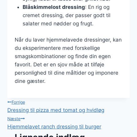
Blåskimmelost dressing
: En rig og
cremet dressing, der passer godt til
salater med nødder og frugt.
Når du laver hjemmelavede dressinger, kan
du eksperimentere med forskellige
smagskombinationer og finde din egen
favorit. Det er en sjov måde at tilføje
personlighed til dine måltider og imponere
dine gæster.
Indlægsnavigation
Forrige
Dressing til pizza med tomat og hvidløg
Næste
Hjemmelavet ranch dressing til burger