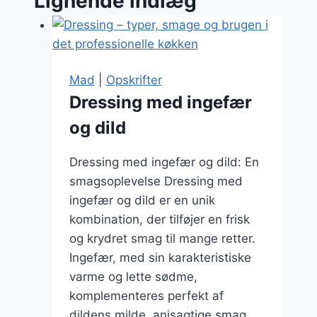
Lignende indlæg
Mad
|
Opskrifter
Dressing med ingefær
og dild
Dressing med ingefær og dild: En
smagsoplevelse Dressing med
ingefær og dild er en unik
kombination, der tilføjer en frisk
og krydret smag til mange retter.
Ingefær, med sin karakteristiske
varme og lette sødme,
komplementeres perfekt af
dildens milde, anisagtige smag.