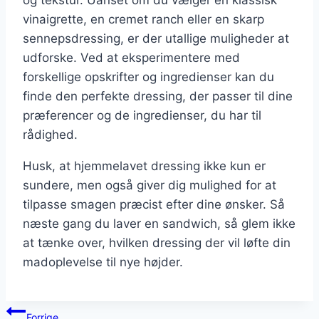
vinaigrette, en cremet ranch eller en skarp
sennepsdressing, er der utallige muligheder at
udforske. Ved at eksperimentere med
forskellige opskrifter og ingredienser kan du
finde den perfekte dressing, der passer til dine
præferencer og de ingredienser, du har til
rådighed.
Husk, at hjemmelavet dressing ikke kun er
sundere, men også giver dig mulighed for at
tilpasse smagen præcist efter dine ønsker. Så
næste gang du laver en sandwich, så glem ikke
at tænke over, hvilken dressing der vil løfte din
madoplevelse til nye højder.
Indlægsnavigation
Forrige