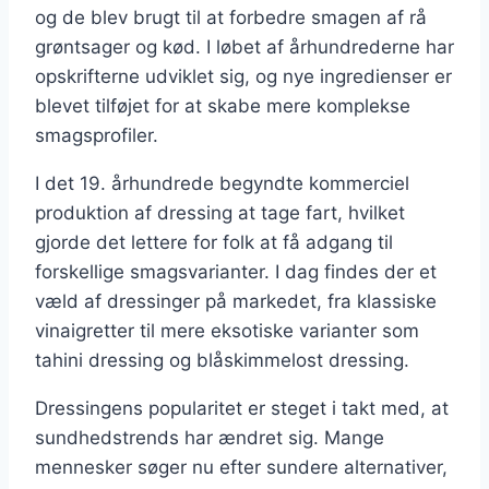
og de blev brugt til at forbedre smagen af rå
grøntsager og kød. I løbet af århundrederne har
opskrifterne udviklet sig, og nye ingredienser er
blevet tilføjet for at skabe mere komplekse
smagsprofiler.
I det 19. århundrede begyndte kommerciel
produktion af dressing at tage fart, hvilket
gjorde det lettere for folk at få adgang til
forskellige smagsvarianter. I dag findes der et
væld af dressinger på markedet, fra klassiske
vinaigretter til mere eksotiske varianter som
tahini dressing og blåskimmelost dressing.
Dressingens popularitet er steget i takt med, at
sundhedstrends har ændret sig. Mange
mennesker søger nu efter sundere alternativer,