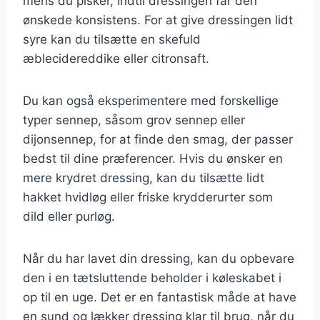
mens du pisker, indtil dressingen får den
ønskede konsistens. For at give dressingen lidt
syre kan du tilsætte en skefuld
æblecidereddike eller citronsaft.
Du kan også eksperimentere med forskellige
typer sennep, såsom grov sennep eller
dijonsennep, for at finde den smag, der passer
bedst til dine præferencer. Hvis du ønsker en
mere krydret dressing, kan du tilsætte lidt
hakket hvidløg eller friske krydderurter som
dild eller purløg.
Når du har lavet din dressing, kan du opbevare
den i en tætsluttende beholder i køleskabet i
op til en uge. Det er en fantastisk måde at have
en sund og lækker dressing klar til brug, når du