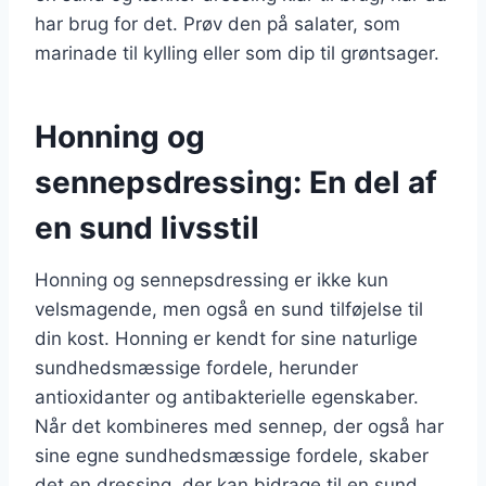
har brug for det. Prøv den på salater, som
marinade til kylling eller som dip til grøntsager.
Honning og
sennepsdressing: En del af
en sund livsstil
Honning og sennepsdressing er ikke kun
velsmagende, men også en sund tilføjelse til
din kost. Honning er kendt for sine naturlige
sundhedsmæssige fordele, herunder
antioxidanter og antibakterielle egenskaber.
Når det kombineres med sennep, der også har
sine egne sundhedsmæssige fordele, skaber
det en dressing, der kan bidrage til en sund