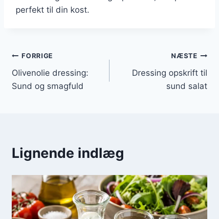
perfekt til din kost.
Indlægsnavigation
FORRIGE
NÆSTE
Olivenolie dressing:
Dressing opskrift til
Sund og smagfuld
sund salat
Lignende indlæg