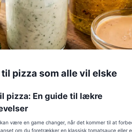
til pizza som alle vil elske
il pizza: En guide til lækre
evelser
a kan være en game changer, når det kommer til at forb
Uanset om du foretrækker en klassisk tomatsauce eller 