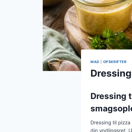
MAD
|
OPSKRIFTER
Dressing 
Dressing t
smagsopl
Dressing til pizz
din yndlingsret. 