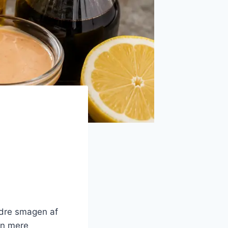
edre smagen af
en mere