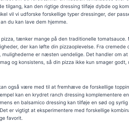
 tilgang, kan den rigtige dressing tilføje dybde og kompl
ikel vil vi udforske forskellige typer dressinger, der passe
dan du kan lave dem hjemme.
 pizza, tænker mange på den traditionelle tomatsauce. 
heder, der kan løfte din pizzaoplevelse. Fra cremede dr
er, mulighederne er næsten uendelige. Det handler om at 
mag og konsistens, så din pizza ikke kun smager godt,
an også være med til at fremhæve de forskellige topping
ksempel kan en krydret ranch dressing komplementere e
 mens en balsamico dressing kan tilføje en sød og syrlig
 Det er vigtigt at eksperimentere med forskellige kombina
ge favorit.