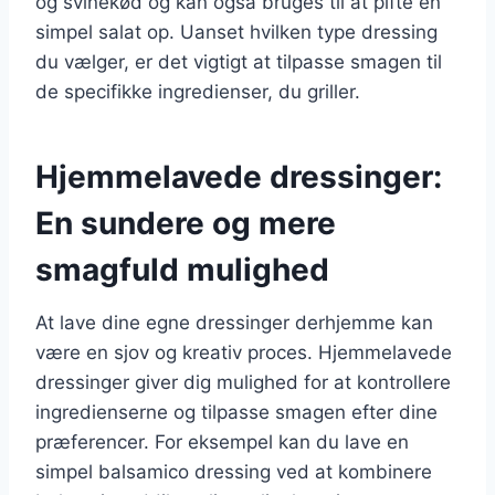
og svinekød og kan også bruges til at pifte en
simpel salat op. Uanset hvilken type dressing
du vælger, er det vigtigt at tilpasse smagen til
de specifikke ingredienser, du griller.
Hjemmelavede dressinger:
En sundere og mere
smagfuld mulighed
At lave dine egne dressinger derhjemme kan
være en sjov og kreativ proces. Hjemmelavede
dressinger giver dig mulighed for at kontrollere
ingredienserne og tilpasse smagen efter dine
præferencer. For eksempel kan du lave en
simpel balsamico dressing ved at kombinere