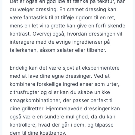
Det er også en god idé at tænke på tekstur, når
du vælger dressing. En cremet dressing kan
være fantastisk til at tilføje rigdom til en ret,
mens en let vinaigrette kan give en forfriskende
kontrast. Overvej også, hvordan dressingen vil
interagere med de øvrige ingredienser på
tallerkenen, såsom salater eller tilbehør.
Endelig kan det være sjovt at eksperimentere
med at lave dine egne dressinger. Ved at
kombinere forskellige ingredienser som urter,
citrusfrugter og olier kan du skabe unikke
smagskombinationer, der passer perfekt til
dine grillretter. Hjemmelavede dressinger kan
også være en sundere mulighed, da du kan
kontrollere, hvad der går i dem, og tilpasse
dem til dine kostbehov.