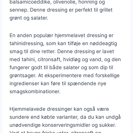
balsamicoeddike, olivenolie, honning og
sennep. Denne dressing er perfekt til grillet
grønt og salater.
En anden populær hjemmelavet dressing er
tahinidressing, som kan tilføje en nøddeagtig
smag til dine retter. Denne dressing er lavet
med tahini, citronsaft, hvidløg og vand, og den
fungerer godt til både salater og som dip til
grøntsager. At eksperimentere med forskellige
ingredienser kan føre til spændende nye
smagskombinationer.
Hjemmelavede dressinger kan også være
sundere end købte varianter, da du kan undgå
unødvendige konserveringsmidler og sukker.
Ved at bruge friske urter, citronsaft og