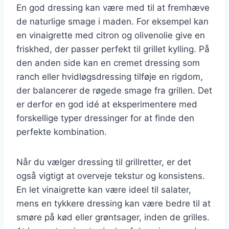
En god dressing kan være med til at fremhæve
de naturlige smage i maden. For eksempel kan
en vinaigrette med citron og olivenolie give en
friskhed, der passer perfekt til grillet kylling. På
den anden side kan en cremet dressing som
ranch eller hvidløgsdressing tilføje en rigdom,
der balancerer de røgede smage fra grillen. Det
er derfor en god idé at eksperimentere med
forskellige typer dressinger for at finde den
perfekte kombination.
Når du vælger dressing til grillretter, er det
også vigtigt at overveje tekstur og konsistens.
En let vinaigrette kan være ideel til salater,
mens en tykkere dressing kan være bedre til at
smøre på kød eller grøntsager, inden de grilles.