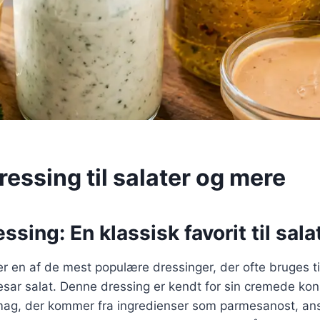
essing til salater og mere
ssing: En klassisk favorit til sala
r en af de mest populære dressinger, der ofte bruges til
esar salat. Denne dressing er kendt for sin cremede ko
smag, der kommer fra ingredienser som parmesanost, ans