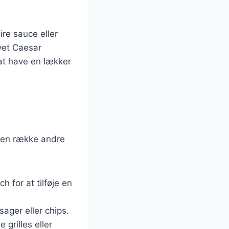
re sauce eller
avet Caesar
 at have en lækker
i en række andre
 for at tilføje en
sager eller chips.
 grilles eller