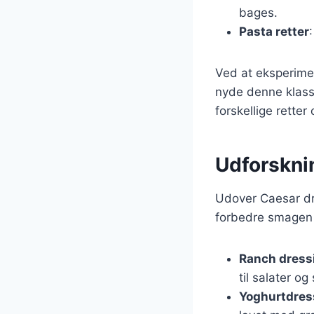
bages.
Pasta retter
Ved at eksperime
nyde denne klassi
forskellige rette
Udforsknin
Udover Caesar dr
forbedre smagen a
Ranch dress
til salater og
Yoghurtdres