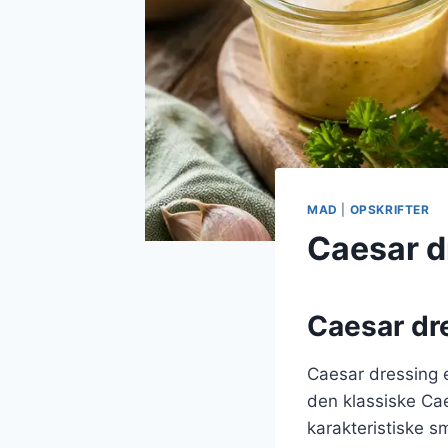
MAD
|
OPSKRIFTER
Caesar dr
Caesar dre
Caesar dressing e
den klassiske Ca
karakteristiske 