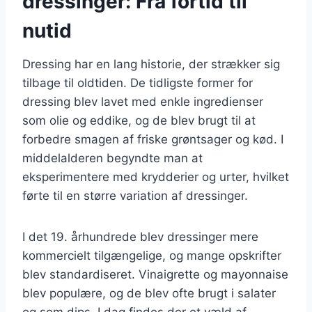
dressinger: Fra fortid til
nutid
Dressing har en lang historie, der strækker sig
tilbage til oldtiden. De tidligste former for
dressing blev lavet med enkle ingredienser
som olie og eddike, og de blev brugt til at
forbedre smagen af friske grøntsager og kød. I
middelalderen begyndte man at
eksperimentere med krydderier og urter, hvilket
førte til en større variation af dressinger.
I det 19. århundrede blev dressinger mere
kommercielt tilgængelige, og mange opskrifter
blev standardiseret. Vinaigrette og mayonnaise
blev populære, og de blev ofte brugt i salater
og som dips. I dag findes der et væld af