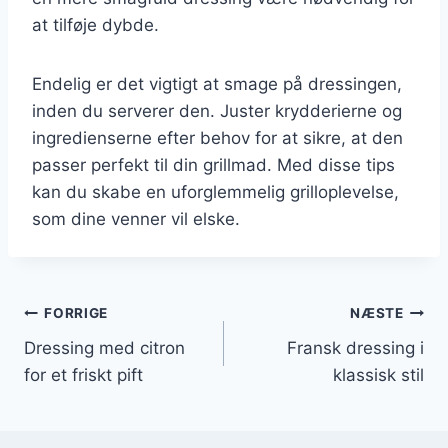
at tilføje dybde.
Endelig er det vigtigt at smage på dressingen,
inden du serverer den. Juster krydderierne og
ingredienserne efter behov for at sikre, at den
passer perfekt til din grillmad. Med disse tips
kan du skabe en uforglemmelig grilloplevelse,
som dine venner vil elske.
Indlægsnavigation
FORRIGE
NÆSTE
Dressing med citron
Fransk dressing i
for et friskt pift
klassisk stil