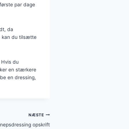
 første par dage
dt, da
, kan du tilsætte
 Hvis du
sker en stærkere
be en dressing,
NÆSTE
nepsdressing opskrift