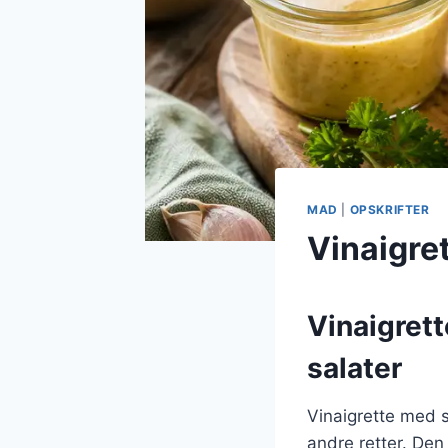
MAD
|
OPSKRIFTER
Vinaigre
Vinaigrett
salater
Vinaigrette med s
andre retter. Den