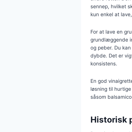
sennep, hvilket 
kun enkel at lave
For at lave en gr
grundlæggende ing
og peber. Du kan 
dybde. Det er vig
konsistens.
En god vinaigrette
løsning til hurti
såsom balsamico e
Historisk 