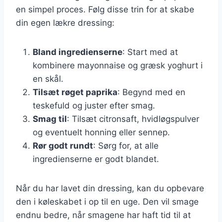
en simpel proces. Følg disse trin for at skabe
din egen lækre dressing:
Bland ingredienserne
: Start med at
kombinere mayonnaise og græsk yoghurt i
en skål.
Tilsæt røget paprika
: Begynd med en
teskefuld og juster efter smag.
Smag til
: Tilsæt citronsaft, hvidløgspulver
og eventuelt honning eller sennep.
Rør godt rundt
: Sørg for, at alle
ingredienserne er godt blandet.
Når du har lavet din dressing, kan du opbevare
den i køleskabet i op til en uge. Den vil smage
endnu bedre, når smagene har haft tid til at