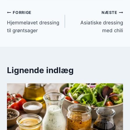
Indlægsnavigation
FORRIGE
NÆSTE
Hjemmelavet dressing
Asiatiske dressing
til grøntsager
med chili
Lignende indlæg