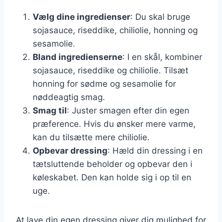
Vælg dine ingredienser
: Du skal bruge
sojasauce, riseddike, chiliolie, honning og
sesamolie.
Bland ingredienserne
: I en skål, kombiner
sojasauce, riseddike og chiliolie. Tilsæt
honning for sødme og sesamolie for
nøddeagtig smag.
Smag til
: Juster smagen efter din egen
præference. Hvis du ønsker mere varme,
kan du tilsætte mere chiliolie.
Opbevar dressing
: Hæld din dressing i en
tætsluttende beholder og opbevar den i
køleskabet. Den kan holde sig i op til en
uge.
At lave din egen dressing giver dig mulighed for