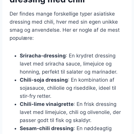
Der findes mange forskellige typer asiatiske
dressing med chili, hver med sin egen unikke
smag og anvendelse. Her er nogle af de mest
populære:
Sriracha-dressing
: En krydret dressing
lavet med sriracha sauce, limejuice og
honning, perfekt til salater og marinader.
Chili-soja dressing
: En kombination af
sojasauce, chiliolie og riseddike, ideel til
stir-fry retter.
Chili-lime vinaigrette
: En frisk dressing
lavet med limejuice, chili og olivenolie, der
passer godt til fisk og skaldyr.
Sesam-chili dressing
: En nøddeagtig