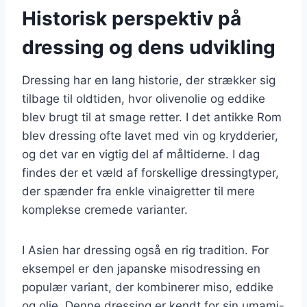
Historisk perspektiv på
dressing og dens udvikling
Dressing har en lang historie, der strækker sig
tilbage til oldtiden, hvor olivenolie og eddike
blev brugt til at smage retter. I det antikke Rom
blev dressing ofte lavet med vin og krydderier,
og det var en vigtig del af måltiderne. I dag
findes der et væld af forskellige dressingtyper,
der spænder fra enkle vinaigretter til mere
komplekse cremede varianter.
I Asien har dressing også en rig tradition. For
eksempel er den japanske misodressing en
populær variant, der kombinerer miso, eddike
og olie. Denne dressing er kendt for sin umami-