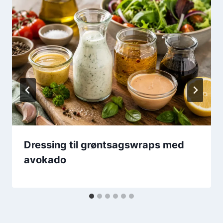
Dressing til grøntsagswraps med
avokado