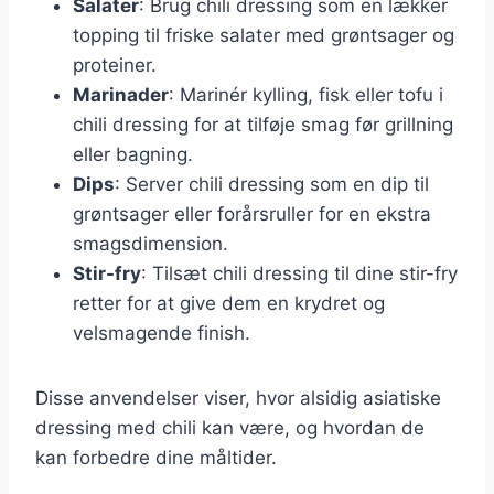
Salater
: Brug chili dressing som en lækker
topping til friske salater med grøntsager og
proteiner.
Marinader
: Marinér kylling, fisk eller tofu i
chili dressing for at tilføje smag før grillning
eller bagning.
Dips
: Server chili dressing som en dip til
grøntsager eller forårsruller for en ekstra
smagsdimension.
Stir-fry
: Tilsæt chili dressing til dine stir-fry
retter for at give dem en krydret og
velsmagende finish.
Disse anvendelser viser, hvor alsidig asiatiske
dressing med chili kan være, og hvordan de
kan forbedre dine måltider.