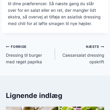
til dine præferencer. Så næste gang du står
over for en salat eller en ret, der mangler lidt
ekstra, så overvej at tilføje en asiatisk dressing
med chili for at løfte smagen til nye højder.
Indlægsnavigation
FORRIGE
NÆSTE
Dressing til burger
Caesarsalat dressing
med røget paprika
opskrift
Lignende indlæg