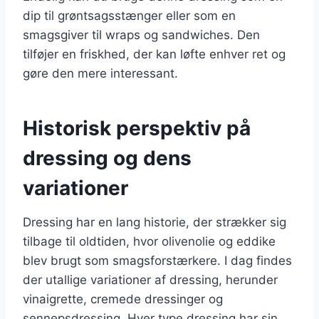
dip til grøntsagsstænger eller som en
smagsgiver til wraps og sandwiches. Den
tilføjer en friskhed, der kan løfte enhver ret og
gøre den mere interessant.
Historisk perspektiv på
dressing og dens
variationer
Dressing har en lang historie, der strækker sig
tilbage til oldtiden, hvor olivenolie og eddike
blev brugt som smagsforstærkere. I dag findes
der utallige variationer af dressing, herunder
vinaigrette, cremede dressinger og
sennepsdressing. Hver type dressing har sin