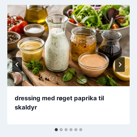
dressing med røget paprika til
skaldyr