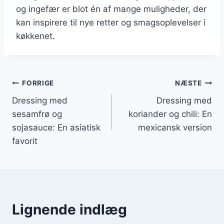
og ingefær er blot én af mange muligheder, der
kan inspirere til nye retter og smagsoplevelser i
køkkenet.
Indlægsnavigation
FORRIGE
NÆSTE
Dressing med
Dressing med
sesamfrø og
koriander og chili: En
sojasauce: En asiatisk
mexicansk version
favorit
Lignende indlæg