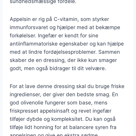
sundhedsmæssige fordele.
Appelsin er rig på C-vitamin, som styrker
immunforsvaret og hjælper med at bekæmpe
forkølelser. Ingefær er kendt for sine
antiinflammatoriske egenskaber og kan hjælpe
med at lindre fordøjelsesproblemer. Sammen
skaber de en dressing, der ikke kun smager
godt, men også bidrager til dit velvære.
For at lave denne dressing skal du bruge friske
ingredienser, der giver den bedste smag. En
god olivenolie fungerer som base, mens
friskpresset appelsinsaft og revet ingefær
tilføjer dybde og kompleksitet. Du kan også
tilføje lidt honning for at balancere syren fra
appelsinen og give en ekstra sødme.