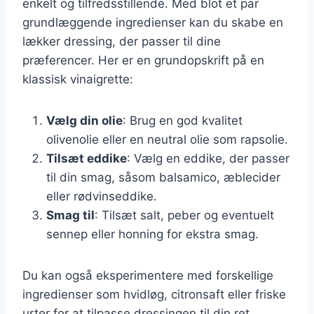
enkelt og tilfredsstillende. Med blot et par
grundlæggende ingredienser kan du skabe en
lækker dressing, der passer til dine
præferencer. Her er en grundopskrift på en
klassisk vinaigrette:
Vælg din olie
: Brug en god kvalitet
olivenolie eller en neutral olie som rapsolie.
Tilsæt eddike
: Vælg en eddike, der passer
til din smag, såsom balsamico, æblecider
eller rødvinseddike.
Smag til
: Tilsæt salt, peber og eventuelt
sennep eller honning for ekstra smag.
Du kan også eksperimentere med forskellige
ingredienser som hvidløg, citronsaft eller friske
urter for at tilpasse dressingen til din ret.