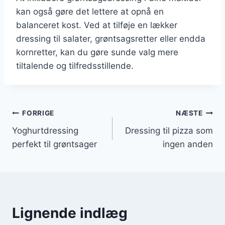
kan også gøre det lettere at opnå en
balanceret kost. Ved at tilføje en lækker
dressing til salater, grøntsagsretter eller endda
kornretter, kan du gøre sunde valg mere
tiltalende og tilfredsstillende.
Indlægsnavigation
FORRIGE
NÆSTE
Yoghurtdressing
Dressing til pizza som
perfekt til grøntsager
ingen anden
Lignende indlæg