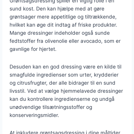
Grøntsagsdressing spiller en vigtig rolle i en
sund kost. Den kan hjælpe med at gøre
grøntsager mere appetitlige og tiltrækkende,
hvilket kan øge dit indtag af friske produkter.
Mange dressinger indeholder også sunde
fedtstoffer fra olivenolie eller avocado, som er
gavnlige for hjertet.
Desuden kan en god dressing være en kilde til
smagfulde ingredienser som urter, krydderier
og citrusfrugter, der alle bidrager til en sund
livsstil. Ved at vælge hjemmelavede dressinger
kan du kontrollere ingredienserne og undgå
unødvendige tilsætningsstoffer og
konserveringsmidler.
At inkludere grøntsagsdressing i dine måltider