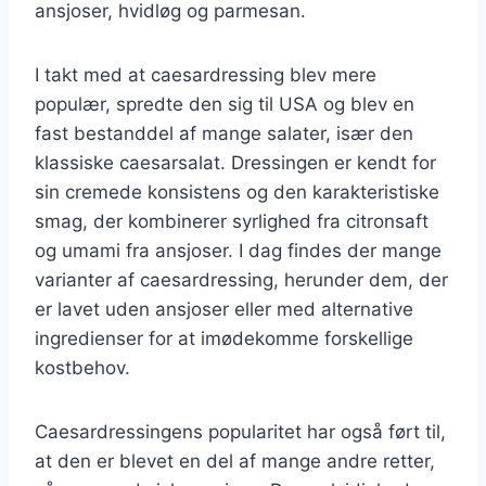
ansjoser, hvidløg og parmesan.
I takt med at caesardressing blev mere
populær, spredte den sig til USA og blev en
fast bestanddel af mange salater, især den
klassiske caesarsalat. Dressingen er kendt for
sin cremede konsistens og den karakteristiske
smag, der kombinerer syrlighed fra citronsaft
og umami fra ansjoser. I dag findes der mange
varianter af caesardressing, herunder dem, der
er lavet uden ansjoser eller med alternative
ingredienser for at imødekomme forskellige
kostbehov.
Caesardressingens popularitet har også ført til,
at den er blevet en del af mange andre retter,