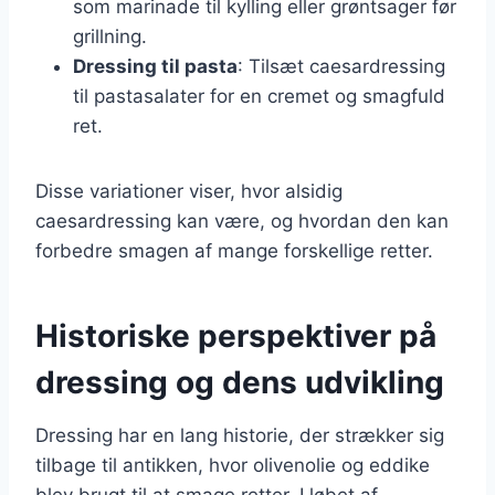
som marinade til kylling eller grøntsager før
grillning.
Dressing til pasta
: Tilsæt caesardressing
til pastasalater for en cremet og smagfuld
ret.
Disse variationer viser, hvor alsidig
caesardressing kan være, og hvordan den kan
forbedre smagen af mange forskellige retter.
Historiske perspektiver på
dressing og dens udvikling
Dressing har en lang historie, der strækker sig
tilbage til antikken, hvor olivenolie og eddike
blev brugt til at smage retter. I løbet af