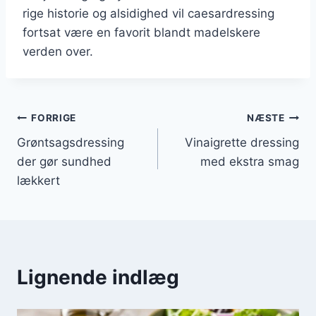
rige historie og alsidighed vil caesardressing
fortsat være en favorit blandt madelskere
verden over.
Indlægsnavigation
FORRIGE
NÆSTE
Grøntsagsdressing
Vinaigrette dressing
der gør sundhed
med ekstra smag
lækkert
Lignende indlæg