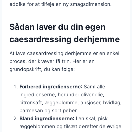
eddike for at tilføje en ny smagsdimension.
Sådan laver du din egen
caesardressing derhjemme
At lave caesardressing derhjemme er en enkel
proces, der kræver få trin. Her er en
grundopskrift, du kan følge:
Forbered ingredienserne
: Saml alle
ingredienserne, herunder olivenolie,
citronsaft, æggeblomme, ansjoser, hvidløg,
parmesan og sort peber.
Bland ingredienserne
: I en skål, pisk
æggeblommen og tilsæt derefter de øvrige