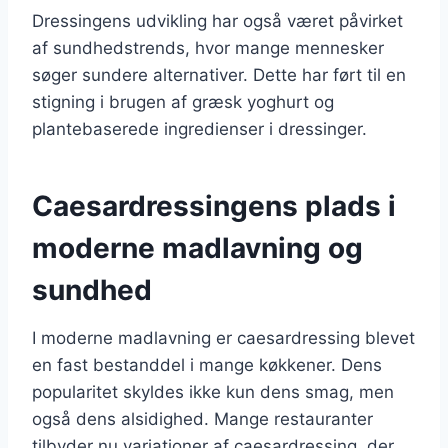
Dressingens udvikling har også været påvirket
af sundhedstrends, hvor mange mennesker
søger sundere alternativer. Dette har ført til en
stigning i brugen af græsk yoghurt og
plantebaserede ingredienser i dressinger.
Caesardressingens plads i
moderne madlavning og
sundhed
I moderne madlavning er caesardressing blevet
en fast bestanddel i mange køkkener. Dens
popularitet skyldes ikke kun dens smag, men
også dens alsidighed. Mange restauranter
tilbyder nu variationer af caesardressing, der