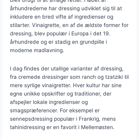
århundrederne har dressing udviklet sig til at
inkludere en bred vifte af ingredienser og
stilarter. Vinaigrette, en af de ældste former for
dressing, blev populær i Europa i det 19.
århundrede og er stadig en grundpille i
moderne madlavning.
I dag findes der utallige varianter af dressing,
fra cremede dressinger som ranch og tzatziki til
mere syrlige vinaigretter. Hver kultur har sine
egne unikke opskrifter og traditioner, der
afspejler lokale ingredienser og
smagspræferencer. For eksempel er
sennepsdressing populær i Frankrig, mens
tahinidressing er en favorit i Mellemøsten.