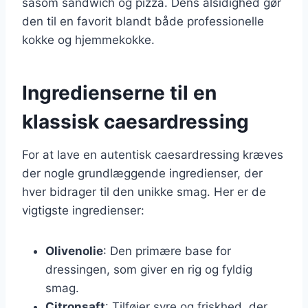
såsom sandwich og pizza. Dens alsidighed gør
den til en favorit blandt både professionelle
kokke og hjemmekokke.
Ingredienserne til en
klassisk caesardressing
For at lave en autentisk caesardressing kræves
der nogle grundlæggende ingredienser, der
hver bidrager til den unikke smag. Her er de
vigtigste ingredienser:
Olivenolie
: Den primære base for
dressingen, som giver en rig og fyldig
smag.
Citronsaft
: Tilføjer syre og friskhed, der