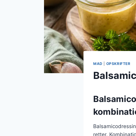
MAD
|
OPSKRIFTER
Balsamic
Balsamico
kombinati
Balsamicodressing
retter. Kombinat