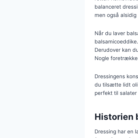
balanceret dressi
men også alsidig
Når du laver bals
balsamicoeddike. 
Derudover kan du
Nogle foretrække
Dressingens kons
du tilsætte lidt o
perfekt til salate
Historien 
Dressing har en la