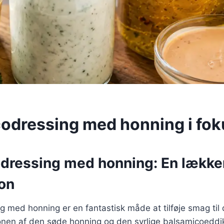
odressing med honning i fok
dressing med honning: En lække
on
 med honning er en fantastisk måde at tilføje smag til 
ionen af den søde honning og den syrlige balsamicoeddi