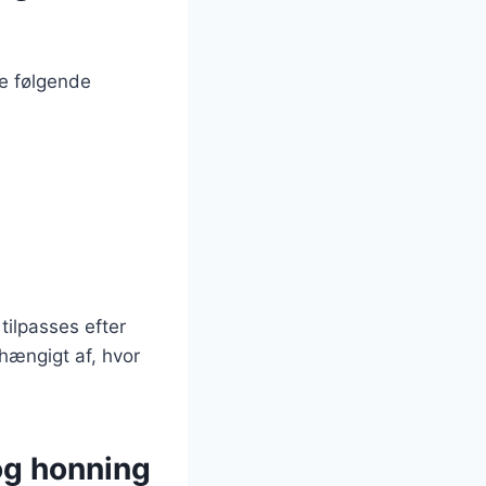
ge følgende
tilpasses efter
hængigt af, hvor
og honning