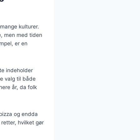
 mange kulturer.
ke, men med tiden
mpel, er en
fte indeholder
 valg til både
nere år, da folk
 pizza og endda
retter, hvilket gør