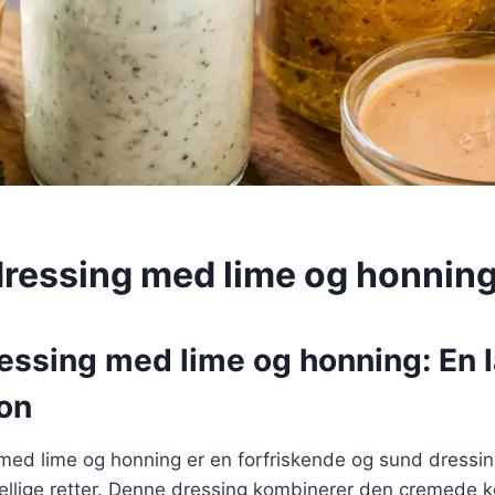
ressing med lime og honnin
essing med lime og honning: En 
on
med lime og honning er en forfriskende og sund dressin
kellige retter. Denne dressing kombinerer den cremede k