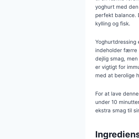
yoghurt med den 
perfekt balance. D
kylling og fisk.
Yoghurtdressing e
indeholder færre 
dejlig smag, men
er vigtigt for im
med at berolige h
For at lave denne
under 10 minutter.
ekstra smag til si
Ingrediens