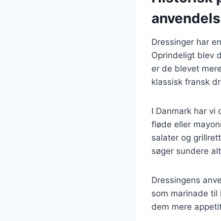
anvendel
Dressinger har en
Oprindeligt blev 
er de blevet mere
klassisk fransk dr
I Danmark har vi 
fløde eller mayon
salater og grillr
søger sundere alt
Dressingens anven
som marinade til k
dem mere appetit