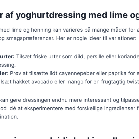
er af yoghurtdressing med lime o
ed lime og honning kan varieres på mange måder for at 
 og smagspræferencer. Her er nogle ideer til variationer:
urter
: Tilsæt friske urter som dild, persille eller korian
essing.
ier
: Prøv at tilsætte lidt cayennepeber eller paprika for 
Tilsæt hakket avocado eller mango for en frugtagtig twist
 kan gøre dressingen endnu mere interessant og tilpasset 
 god idé at eksperimentere med forskellige ingredienser f
ination.