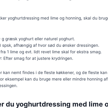
ækker yoghurtdressing med lime og honning, skal du bru
 g græsk yoghurt eller naturel yoghurt.
3 spsk, afhængig af hvor sød du ønsker dressingen.
 fra 1 lime og evt. lidt revet lime skal for ekstra smag.
r
: Efter smag for at justere krydringen.
r kan nemt findes i de fleste køkkener, og de fleste kan 
For eksempel kan du bruge mere eller mindre honning af
essingen.
er du yoghurtdressing med lime 