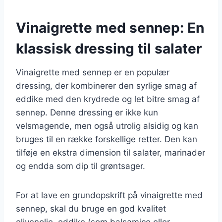
Vinaigrette med sennep: En
klassisk dressing til salater
Vinaigrette med sennep er en populær
dressing, der kombinerer den syrlige smag af
eddike med den krydrede og let bitre smag af
sennep. Denne dressing er ikke kun
velsmagende, men også utrolig alsidig og kan
bruges til en række forskellige retter. Den kan
tilføje en ekstra dimension til salater, marinader
og endda som dip til grøntsager.
For at lave en grundopskrift på vinaigrette med
sennep, skal du bruge en god kvalitet
olivenolie, eddike (som balsamico eller