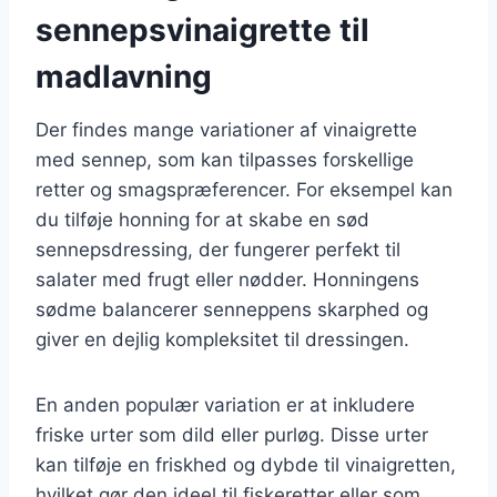
sennepsvinaigrette til
madlavning
Der findes mange variationer af vinaigrette
med sennep, som kan tilpasses forskellige
retter og smagspræferencer. For eksempel kan
du tilføje honning for at skabe en sød
sennepsdressing, der fungerer perfekt til
salater med frugt eller nødder. Honningens
sødme balancerer senneppens skarphed og
giver en dejlig kompleksitet til dressingen.
En anden populær variation er at inkludere
friske urter som dild eller purløg. Disse urter
kan tilføje en friskhed og dybde til vinaigretten,
hvilket gør den ideel til fiskeretter eller som