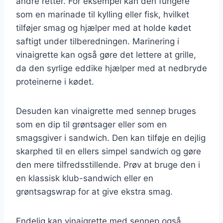
andre retter. For eksempel kan den fungere
som en marinade til kylling eller fisk, hvilket
tilføjer smag og hjælper med at holde kødet
saftigt under tilberedningen. Marinering i
vinaigrette kan også gøre det lettere at grille,
da den syrlige eddike hjælper med at nedbryde
proteinerne i kødet.
Desuden kan vinaigrette med sennep bruges
som en dip til grøntsager eller som en
smagsgiver i sandwich. Den kan tilføje en dejlig
skarphed til en ellers simpel sandwich og gøre
den mere tilfredsstillende. Prøv at bruge den i
en klassisk klub-sandwich eller en
grøntsagswrap for at give ekstra smag.
Endelig kan vinaigrette med sennep også