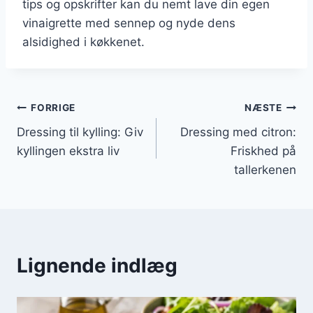
tips og opskrifter kan du nemt lave din egen
vinaigrette med sennep og nyde dens
alsidighed i køkkenet.
Indlægsnavigation
FORRIGE
NÆSTE
Dressing til kylling: Giv
Dressing med citron:
kyllingen ekstra liv
Friskhed på
tallerkenen
Lignende indlæg