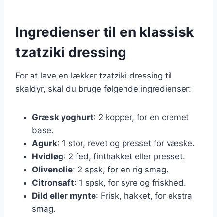
Ingredienser til en klassisk
tzatziki dressing
For at lave en lækker tzatziki dressing til
skaldyr, skal du bruge følgende ingredienser:
Græsk yoghurt
: 2 kopper, for en cremet
base.
Agurk
: 1 stor, revet og presset for væske.
Hvidløg
: 2 fed, finthakket eller presset.
Olivenolie
: 2 spsk, for en rig smag.
Citronsaft
: 1 spsk, for syre og friskhed.
Dild eller mynte
: Frisk, hakket, for ekstra
smag.