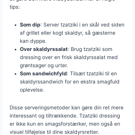
tips:
Som dip
: Server tzatziki i en skål ved siden
af grillet eller kogt skaldyr, så gæsterne
kan dyppe.
Over skaldyrssalat
: Brug tzatziki som
dressing over en frisk skaldyrssalat med
grøntsager og urter.
Som sandwichfyld
: Tilsæt tzatziki til en
skaldyrssandwich for en ekstra smagfuld
oplevelse.
Disse serveringsmetoder kan gøre din ret mere
interessant og tiltrækkende. Tzatziki dressing
er ikke kun en smagsforstærker, men også en
visuel tilføjelse til dine skaldyrsretter.