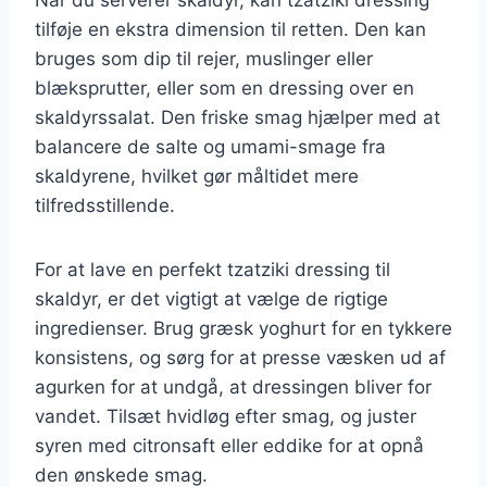
tilføje en ekstra dimension til retten. Den kan
bruges som dip til rejer, muslinger eller
blæksprutter, eller som en dressing over en
skaldyrssalat. Den friske smag hjælper med at
balancere de salte og umami-smage fra
skaldyrene, hvilket gør måltidet mere
tilfredsstillende.
For at lave en perfekt tzatziki dressing til
skaldyr, er det vigtigt at vælge de rigtige
ingredienser. Brug græsk yoghurt for en tykkere
konsistens, og sørg for at presse væsken ud af
agurken for at undgå, at dressingen bliver for
vandet. Tilsæt hvidløg efter smag, og juster
syren med citronsaft eller eddike for at opnå
den ønskede smag.