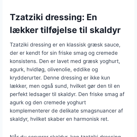
Tzatziki dressing: En
lækker tilføjelse til skaldyr
Tzatziki dressing er en klassisk græsk sauce,
der er kendt for sin friske smag og cremede
konsistens. Den er lavet med græsk yoghurt,
agurk, hvidløg, olivenolie, eddike og
krydderurter. Denne dressing er ikke kun
lækker, men også sund, hvilket gør den til en
perfekt ledsager til skaldyr. Den friske smag af
agurk og den cremede yoghurt
komplementerer de delikate smagsnuancer af
skaldyr, hvilket skaber en harmonisk ret.
Når du serverer skaldyr, kan tzatziki dressing