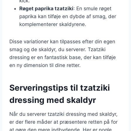
kick.
Røget paprika tzatziki
: En smule røget
paprika kan tilføje en dybde af smag, der
komplementerer skaldyrene.
Disse variationer kan tilpasses efter din egen
smag og de skaldyr, du serverer. Tzatziki
dressing er en fantastisk base, der kan tilføje
en ny dimension til dine retter.
Serveringstips til tzatziki
dressing med skaldyr
Når du serverer tzatziki dressing med skaldyr,
er der flere måder at præsentere retten på for
at gøre den mere indbydende. Her er nogle