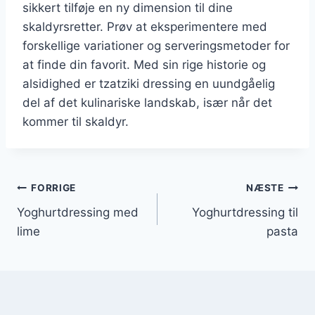
sikkert tilføje en ny dimension til dine
skaldyrsretter. Prøv at eksperimentere med
forskellige variationer og serveringsmetoder for
at finde din favorit. Med sin rige historie og
alsidighed er tzatziki dressing en uundgåelig
del af det kulinariske landskab, især når det
kommer til skaldyr.
Indlægsnavigation
FORRIGE
NÆSTE
Yoghurtdressing med
Yoghurtdressing til
lime
pasta