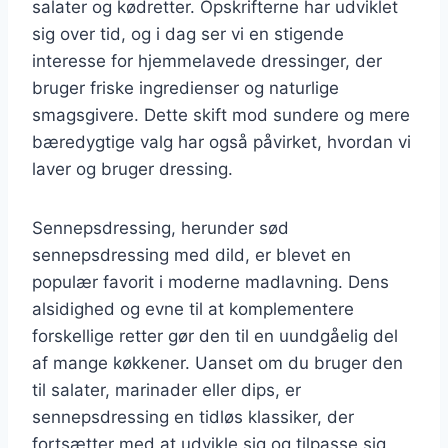
salater og kødretter. Opskrifterne har udviklet
sig over tid, og i dag ser vi en stigende
interesse for hjemmelavede dressinger, der
bruger friske ingredienser og naturlige
smagsgivere. Dette skift mod sundere og mere
bæredygtige valg har også påvirket, hvordan vi
laver og bruger dressing.
Sennepsdressing, herunder sød
sennepsdressing med dild, er blevet en
populær favorit i moderne madlavning. Dens
alsidighed og evne til at komplementere
forskellige retter gør den til en uundgåelig del
af mange køkkener. Uanset om du bruger den
til salater, marinader eller dips, er
sennepsdressing en tidløs klassiker, der
fortsætter med at udvikle sig og tilpasse sig