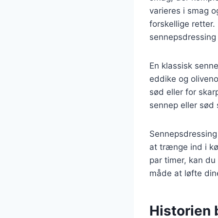
varieres i smag og
forskellige retter
sennepsdressing 
En klassisk senn
eddike og oliveno
sød eller for ska
sennep eller sød 
Sennepsdressing 
at trænge ind i k
par timer, kan du
måde at løfte dine 
Historien