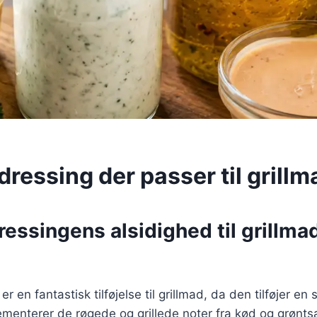
ressing der passer til grillm
essingens alsidighed til grillma
 en fantastisk tilføjelse til grillmad, da den tilføjer en
menterer de røgede og grillede noter fra kød og grønts