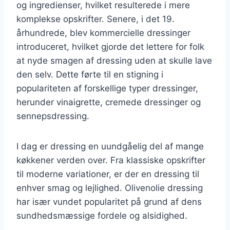
og ingredienser, hvilket resulterede i mere
komplekse opskrifter. Senere, i det 19.
århundrede, blev kommercielle dressinger
introduceret, hvilket gjorde det lettere for folk
at nyde smagen af dressing uden at skulle lave
den selv. Dette førte til en stigning i
populariteten af forskellige typer dressinger,
herunder vinaigrette, cremede dressinger og
sennepsdressing.
I dag er dressing en uundgåelig del af mange
køkkener verden over. Fra klassiske opskrifter
til moderne variationer, er der en dressing til
enhver smag og lejlighed. Olivenolie dressing
har især vundet popularitet på grund af dens
sundhedsmæssige fordele og alsidighed.