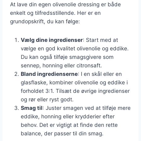
At lave din egen olivenolie dressing er både
enkelt og tilfredsstillende. Her er en
grundopskrift, du kan følge:
Vælg dine ingredienser
: Start med at
vælge en god kvalitet olivenolie og eddike.
Du kan også tilføje smagsgivere som
sennep, honning eller citronsaft.
Bland ingredienserne
: I en skål eller en
glasflaske, kombiner olivenolie og eddike i
forholdet 3:1. Tilsæt de øvrige ingredienser
og rør eller ryst godt.
Smag til
: Juster smagen ved at tilføje mere
eddike, honning eller krydderier efter
behov. Det er vigtigt at finde den rette
balance, der passer til din smag.