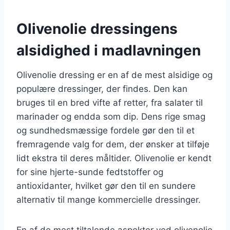
Olivenolie dressingens
alsidighed i madlavningen
Olivenolie dressing er en af de mest alsidige og
populære dressinger, der findes. Den kan
bruges til en bred vifte af retter, fra salater til
marinader og endda som dip. Dens rige smag
og sundhedsmæssige fordele gør den til et
fremragende valg for dem, der ønsker at tilføje
lidt ekstra til deres måltider. Olivenolie er kendt
for sine hjerte-sunde fedtstoffer og
antioxidanter, hvilket gør den til en sundere
alternativ til mange kommercielle dressinger.
En af de mest tiltalende aspekter ved olivenolie