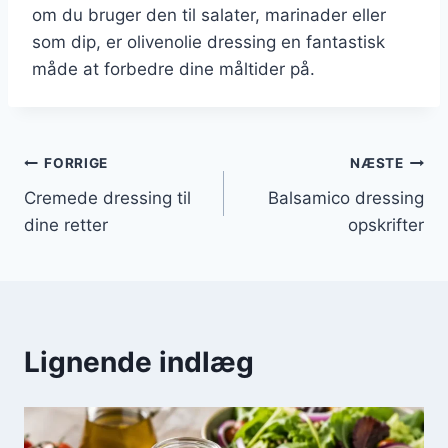
om du bruger den til salater, marinader eller
som dip, er olivenolie dressing en fantastisk
måde at forbedre dine måltider på.
Indlægsnavigation
FORRIGE
NÆSTE
Cremede dressing til
Balsamico dressing
dine retter
opskrifter
Lignende indlæg