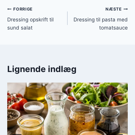
Indlægsnavigation
FORRIGE
NÆSTE
Dressing opskrift til
Dressing til pasta med
sund salat
tomatsauce
Lignende indlæg