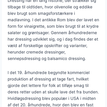
Dressing har en lang historie, der strækker sig
tilbage til oldtiden, hvor olivenolie og eddike
blev brugt som smagsforstærkere i
madlavning. I det antikke Rom blev der lavet en
form for vinaigrette, som blev brugt til at krydre
salater og grøntsager. Gennem århundrederne
har dressing udviklet sig, og i dag findes der et
væld af forskellige opskrifter og varianter,
herunder cremede dressinger,
sennepsdressing og balsamico dressing.
I det 19. århundrede begyndte kommerciel
produktion af dressing at tage fart, hvilket
gjorde det lettere for folk at tilføje smag til
deres retter uden at skulle lave det fra bunden.
Hvidløgsdressing blev populær i USA i midten
af det 20. århundrede, hvor den blev en fast