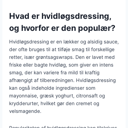
Hvad er hvidløgsdressing,
og hvorfor er den populær?
Hvidløgsdressing er en lækker og alsidig sauce,
der ofte bruges til at tilføje smag til forskellige
retter, især grøntsagswraps. Den er lavet med
friske eller bagte hvidløg, som giver en intens
smag, der kan variere fra mild til kraftig
afhængigt af tilberedningen. Hvidløgsdressing
kan også indeholde ingredienser som
mayonnaise, græsk yoghurt, citronsaft og
krydderurter, hvilket gør den cremet og
velsmagende.
Populariteten af hvidløgsdressing kan tilskrives