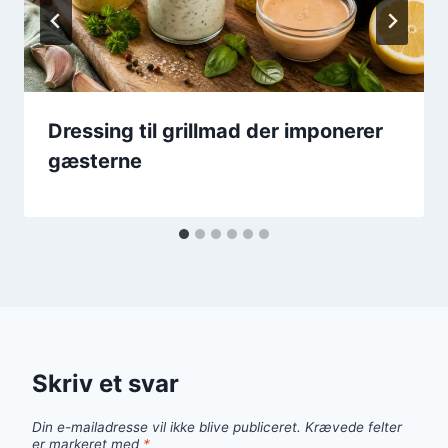
Dressing til grillmad der imponerer
gæsterne
Skriv et svar
Din e-mailadresse vil ikke blive publiceret.
Krævede felter
er markeret med
*