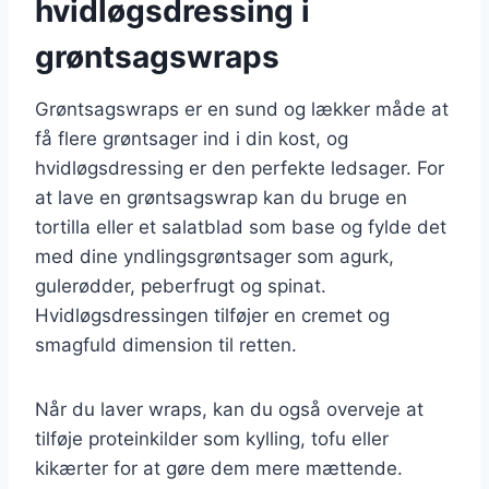
hvidløgsdressing i
grøntsagswraps
Grøntsagswraps er en sund og lækker måde at
få flere grøntsager ind i din kost, og
hvidløgsdressing er den perfekte ledsager. For
at lave en grøntsagswrap kan du bruge en
tortilla eller et salatblad som base og fylde det
med dine yndlingsgrøntsager som agurk,
gulerødder, peberfrugt og spinat.
Hvidløgsdressingen tilføjer en cremet og
smagfuld dimension til retten.
Når du laver wraps, kan du også overveje at
tilføje proteinkilder som kylling, tofu eller
kikærter for at gøre dem mere mættende.