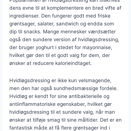
dens evne til at komplementere en bred vifte af
ingredienser. Den fungerer godt med friske
grøntsager, salater, sandwich og endda som
dip til snacks. Mange mennesker værdsætter
også den sundere version af hvidløgsdressing,
der bruger yoghurt i stedet for mayonnaise,
hvilket gør den til et godt valg for dem, der
ønsker at reducere kalorieindtaget.
Hvidløgsdressing er ikke kun velsmagende,
men den har også sundhedsmæssige fordele.
Hvidløg er kendt for sine antibakterielle og
antiinflammatoriske egenskaber, hvilket gør
hvidløgsdressing til et sundere valg, når man
ønsker at tilføje smag til sine måltider. Det er en
fantastisk måde at få flere grøntsager ind i