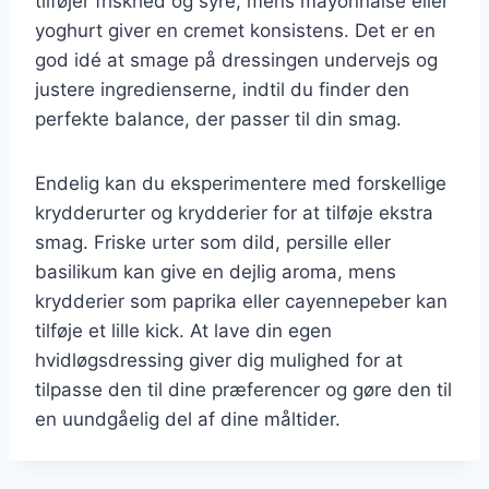
tilføjer friskhed og syre, mens mayonnaise eller
yoghurt giver en cremet konsistens. Det er en
god idé at smage på dressingen undervejs og
justere ingredienserne, indtil du finder den
perfekte balance, der passer til din smag.
Endelig kan du eksperimentere med forskellige
krydderurter og krydderier for at tilføje ekstra
smag. Friske urter som dild, persille eller
basilikum kan give en dejlig aroma, mens
krydderier som paprika eller cayennepeber kan
tilføje et lille kick. At lave din egen
hvidløgsdressing giver dig mulighed for at
tilpasse den til dine præferencer og gøre den til
en uundgåelig del af dine måltider.