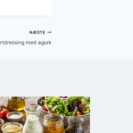
NÆSTE
rtdressing med agurk