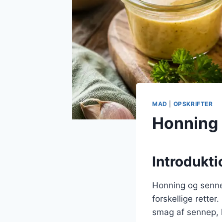
MAD
|
OPSKRIFTER
Honning 
Introdukti
Honning og senne
forskellige rett
smag af sennep, h