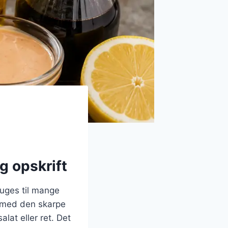
g opskrift
ruges til mange
g med den skarpe
lat eller ret. Det