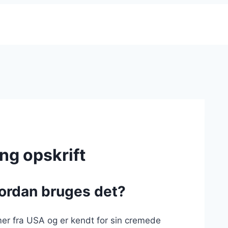
ng opskrift
vordan bruges det?
er fra USA og er kendt for sin cremede