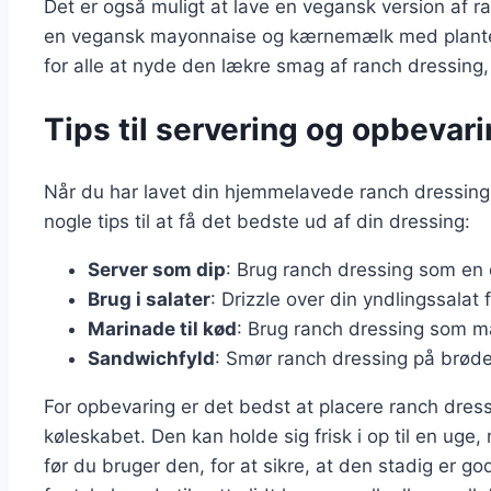
Det er også muligt at lave en vegansk version af 
en vegansk mayonnaise og kærnemælk med planteba
for alle at nyde den lækre smag af ranch dressing
Tips til servering og opbevar
Når du har lavet din hjemmelavede ranch dressing,
nogle tips til at få det bedste ud af din dressing:
Server som dip
: Brug ranch dressing som en di
Brug i salater
: Drizzle over din yndlingssalat
Marinade til kød
: Brug ranch dressing som mari
Sandwichfyld
: Smør ranch dressing på brød
For opbevaring er det bedst at placere ranch dress
køleskabet. Den kan holde sig frisk i op til en uge
før du bruger den, for at sikre, at den stadig er g