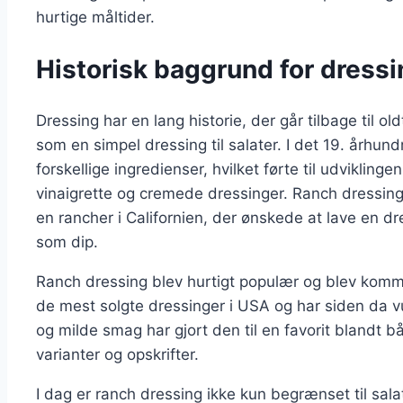
hurtige måltider.
Historisk baggrund for dressi
Dressing har en lang historie, der går tilbage til ol
som en simpel dressing til salater. I det 19. årh
forskellige ingredienser, hvilket førte til udviklin
vinaigrette og cremede dressinger. Ranch dressing
en rancher i Californien, der ønskede at lave en dr
som dip.
Ranch dressing blev hurtigt populær og blev kommer
de mest solgte dressinger i USA og har siden da 
og milde smag har gjort den til en favorit blandt 
varianter og opskrifter.
I dag er ranch dressing ikke kun begrænset til sala