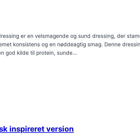
ini dressing er en velsmagende og sund dressing, der sta
remet konsistens og en nøddeagtig smag. Denne dressin
en god kilde til protein, sunde…
k inspireret version