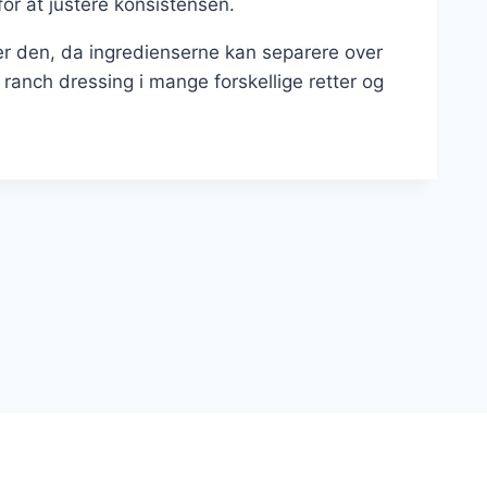
for at justere konsistensen.
er den, da ingredienserne kan separere over
ranch dressing i mange forskellige retter og