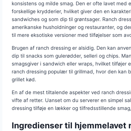
konsistens og milde smag. Den er ofte lavet med
forskellige krydderier, hvilket giver den en karakter
sandwiches og som dip til grøntsager. Ranch dress
amerikanske husholdninger og restauranter, og den
til mere eksotiske versioner med tilføjelser som av
Brugen af ranch dressing er alsidig. Den kan anv
dip til snacks som gulerødder, selleri og chips. 
smagsgiver i sandwich eller wraps, hvilket tilføjer 
ranch dressing populær til grillmad, hvor den kan 
grillet kød.
En af de mest tiltalende aspekter ved ranch dress
vifte af retter. Uanset om du serverer en simpel sa
dressing tilføje en lækker og tilfredsstillende smag
Ingredienser til hjemmelavet 