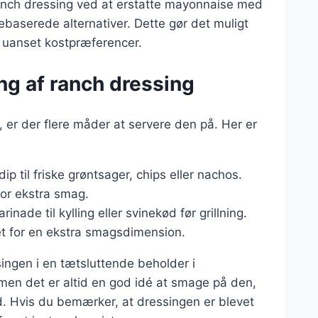
ranch dressing ved at erstatte mayonnaise med
serede alternativer. Dette gør det muligt
, uanset kostpræferencer.
ing af ranch dressing
 er der flere måder at servere den på. Her er
p til friske grøntsager, chips eller nachos.
 for ekstra smag.
nade til kylling eller svinekød før grillning.
et for en ekstra smagsdimension.
ingen i en tætsluttende beholder i
, men det er altid en god idé at smage på den,
od. Hvis du bemærker, at dressingen er blevet