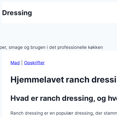
Fortsæt
Dressing
til
indhold
Mad
|
Opskrifter
Hjemmelavet ranch dressi
Hvad er ranch dressing, og h
Ranch dressing er en populær dressing, der stamm