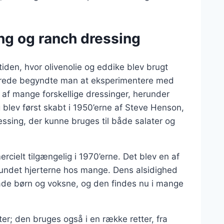
ng og ranch dressing
dtiden, hvor olivenolie og eddike blev brugt
undrede begyndte man at eksperimentere med
gen af mange forskellige dressinger, herunder
 blev først skabt i 1950’erne af Steve Henson,
essing, der kunne bruges til både salater og
cielt tilgængelig i 1970’erne. Det blev en af
vundet hjerterne hos mange. Dens alsidighed
både børn og voksne, og den findes nu i mange
ter; den bruges også i en række retter, fra