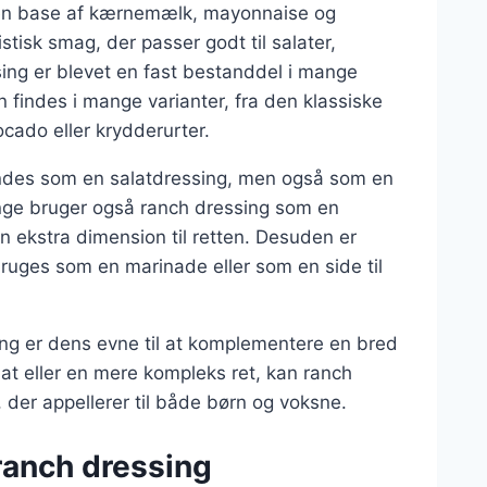
 en base af kærnemælk, mayonnaise og
istisk smag, der passer godt til salater,
ing er blevet en fast bestanddel i mange
 findes i mange varianter, fra den klassiske
ocado eller krydderurter.
endes som en salatdressing, men også som en
Mange bruger også ranch dressing som en
en ekstra dimension til retten. Desuden er
bruges som en marinade eller som en side til
ing er dens evne til at komplementere en bred
lat eller en mere kompleks ret, kan ranch
, der appellerer til både børn og voksne.
ranch dressing