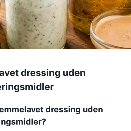
vet dressing uden
ringsmidler
jemmelavet dressing uden
ingsmidler?