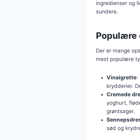
ingredienser og li
sundere.
Populære 
Der er mange ops
mest populære ty
Vinaigrette
:
krydderier. D
Cremede dre
yoghurt, flød
grøntsager.
Sennepsdre
sød og krydre