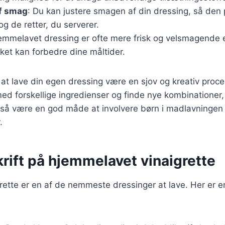
af smag
: Du kan justere smagen af din dressing, så den p
g de retter, du serverer.
jemmelavet dressing er ofte mere frisk og velsmagende
ilket kan forbedre dine måltider.
t lave din egen dressing være en sjov og kreativ proce
d forskellige ingredienser og finde nye kombinationer, 
så være en god måde at involvere børn i madlavninge
.
rift på hjemmelavet vinaigrette
grette er en af de nemmeste dressinger at lave. Her er en