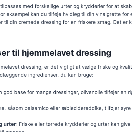
 tilpasses med forskellige urter og krydderier for at ska
r eksempel kan du tilføje hvidløg til din vinaigrette for
er til din cremede dressing for en friskere smag. Det er 
er til hjemmelavet dressing
melavet dressing, er det vigtigt at vælge friske og kvali
ndlæggende ingredienser, du kan bruge:
En god base for mange dressinger, olivenolie tilføjer en 
ke, såsom balsamico eller æblecidereddike, tilføjer syre 
g urter
: Friske eller tørrede krydderier og urter kan giv