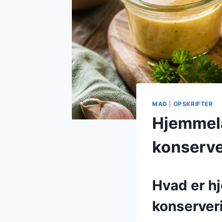
MAD
|
OPSKRIFTER
Hjemmela
konserve
Hvad er h
konserver