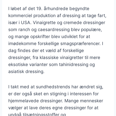
I løbet af det 19. århundrede begyndte
kommerciel produktion af dressing at tage fart,
især i USA. Vinaigrette og cremede dressinger
som ranch og caesardressing blev populære,
og mange opskrifter blev udviklet for at
imødekomme forskellige smagspræferencer. I
dag findes der et væld af forskellige
dressinger, fra klassiske vinaigretter til mere
eksotiske varianter som tahinidressing og
asiatisk dressing.
I takt med at sundhedstrends har ændret sig,
er der også sket en stigning i interessen for
hjemmelavede dressinger. Mange mennesker
vælger at lave deres egne dressinger for at
undgå tilsætningsstoffer og