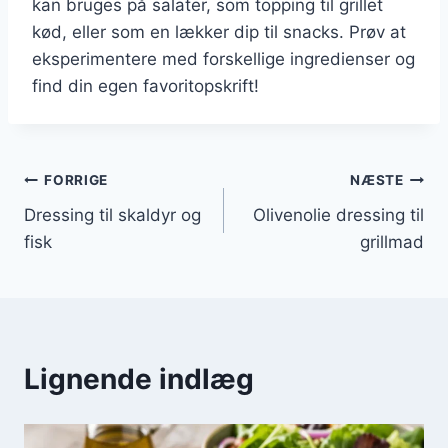
kan bruges på salater, som topping til grillet
kød, eller som en lækker dip til snacks. Prøv at
eksperimentere med forskellige ingredienser og
find din egen favoritopskrift!
Indlægsnavigation
FORRIGE
NÆSTE
Dressing til skaldyr og
Olivenolie dressing til
fisk
grillmad
Lignende indlæg