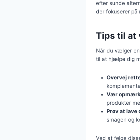
efter sunde altern
der fokuserer på
Tips til at
Når du vælger en d
til at hjælpe dig 
Overvej rett
komplemente
Vær opmærk
produkter med
Prøv at lave
smagen og ko
Ved at følge diss