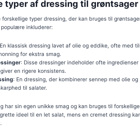
e typer af dressing til grøntsager
forskellige typer dressing, der kan bruges til grøntsager
 populære inkluderer:
 En klassisk dressing lavet af olie og eddike, ofte med ti
honning for ekstra smag.
ssinger
: Disse dressinger indeholder ofte ingredienser
 giver en rigere konsistens.
ssing
: En dressing, der kombinerer sennep med olie og e
 skarphed til salater.
g har sin egen unikke smag og kan bruges til forskellige 
grette ideel til en let salat, mens en cremet dressing kan
.