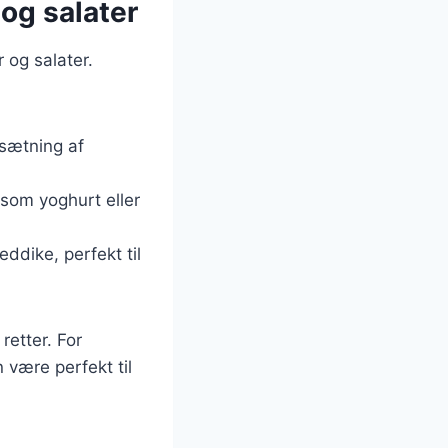
 og salater
 og salater.
lsætning af
 som yoghurt eller
ddike, perfekt til
retter. For
 være perfekt til