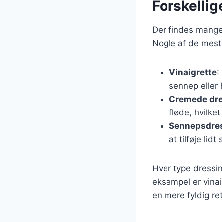
Forskellig
Der findes mange 
Nogle af de mest
Vinaigrette
:
sennep eller 
Cremede dre
fløde, hvilket
Sennepsdre
at tilføje lidt
Hver type dressin
eksempel er vinai
en mere fyldig ret