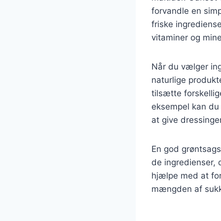
forvandle en simp
friske ingrediens
vitaminer og mine
Når du vælger ing
naturlige produkt
tilsætte forskell
eksempel kan du i
at give dressinge
En god grøntsags
de ingredienser, 
hjælpe med at for
mængden af sukker