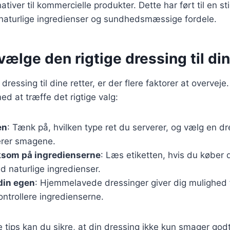
ativer til kommercielle produkter. Dette har ført til en sti
 naturlige ingredienser og sundhedsmæssige fordele.
 vælge den rigtige dressing til din
ressing til dine retter, er der flere faktorer at overveje.
med at træffe det rigtige valg:
en
: Tænk på, hvilken type ret du serverer, og vælg en dr
rer smagene.
som på ingredienserne
: Læs etiketten, hvis du køber 
 naturlige ingredienser.
 din egen
: Hjemmelavede dressinger giver dig mulighed f
ntrollere ingredienserne.
e tips kan du sikre, at din dressing ikke kun smager go