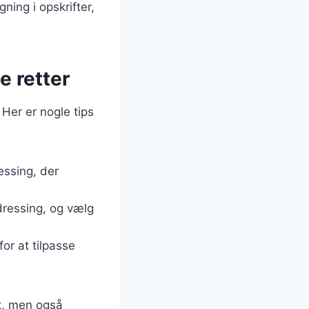
gning i opskrifter,
e retter
 Her er nogle tips
essing, der
dressing, og vælg
or at tilpasse
dt, men også