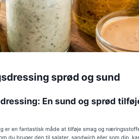
sdressing sprød og sund
ressing: En sund og sprød tilføje
 er en fantastisk måde at tilføje smag og næringsstoffer
om du bruger den til salater, sandwich eller som dip, k