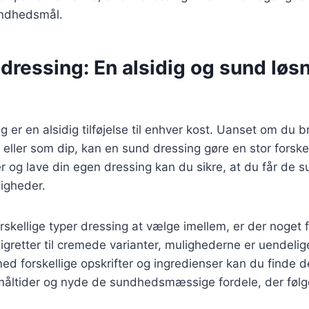
undhedsmål.
ressing: En alsidig og sund løsni
 er en alsidig tilføjelse til enhver kost. Uanset om du br
 eller som dip, kan en sund dressing gøre en stor forske
er og lave din egen dressing kan du sikre, at du får de
igheder.
kellige typer dressing at vælge imellem, er der noget 
aigretter til cremede varianter, mulighederne er uendelig
d forskellige opskrifter og ingredienser kan du finde 
e måltider og nyde de sundhedsmæssige fordele, der føl