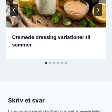
Cremede dressing variationer til
sommer
Skriv et svar
Din e-mailadresse vil ikke blive publiceret.
Krævede felter