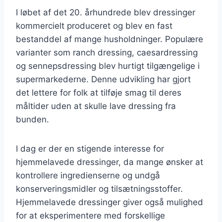
I løbet af det 20. århundrede blev dressinger
kommercielt produceret og blev en fast
bestanddel af mange husholdninger. Populære
varianter som ranch dressing, caesardressing
og sennepsdressing blev hurtigt tilgængelige i
supermarkederne. Denne udvikling har gjort
det lettere for folk at tilføje smag til deres
måltider uden at skulle lave dressing fra
bunden.
I dag er der en stigende interesse for
hjemmelavede dressinger, da mange ønsker at
kontrollere ingredienserne og undgå
konserveringsmidler og tilsætningsstoffer.
Hjemmelavede dressinger giver også mulighed
for at eksperimentere med forskellige