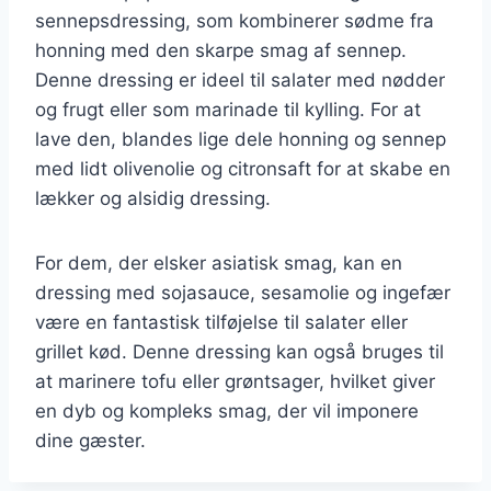
sennepsdressing, som kombinerer sødme fra
honning med den skarpe smag af sennep.
Denne dressing er ideel til salater med nødder
og frugt eller som marinade til kylling. For at
lave den, blandes lige dele honning og sennep
med lidt olivenolie og citronsaft for at skabe en
lækker og alsidig dressing.
For dem, der elsker asiatisk smag, kan en
dressing med sojasauce, sesamolie og ingefær
være en fantastisk tilføjelse til salater eller
grillet kød. Denne dressing kan også bruges til
at marinere tofu eller grøntsager, hvilket giver
en dyb og kompleks smag, der vil imponere
dine gæster.