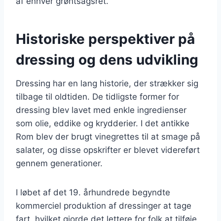
af enhver grøntsagsret.
Historiske perspektiver på
dressing og dens udvikling
Dressing har en lang historie, der strækker sig
tilbage til oldtiden. De tidligste former for
dressing blev lavet med enkle ingredienser
som olie, eddike og krydderier. I det antikke
Rom blev der brugt vinegrettes til at smage på
salater, og disse opskrifter er blevet videreført
gennem generationer.
I løbet af det 19. århundrede begyndte
kommerciel produktion af dressinger at tage
fart, hvilket gjorde det lettere for folk at tilføje