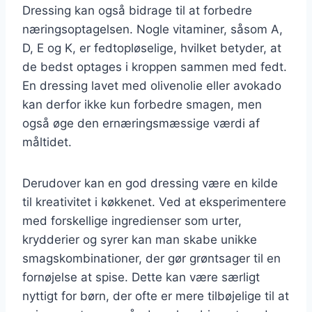
Dressing kan også bidrage til at forbedre
næringsoptagelsen. Nogle vitaminer, såsom A,
D, E og K, er fedtopløselige, hvilket betyder, at
de bedst optages i kroppen sammen med fedt.
En dressing lavet med olivenolie eller avokado
kan derfor ikke kun forbedre smagen, men
også øge den ernæringsmæssige værdi af
måltidet.
Derudover kan en god dressing være en kilde
til kreativitet i køkkenet. Ved at eksperimentere
med forskellige ingredienser som urter,
krydderier og syrer kan man skabe unikke
smagskombinationer, der gør grøntsager til en
fornøjelse at spise. Dette kan være særligt
nyttigt for børn, der ofte er mere tilbøjelige til at