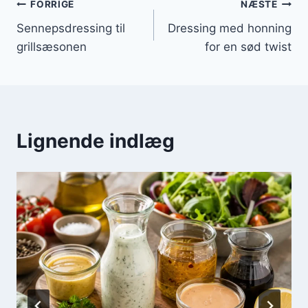
Indlægsnavigation
FORRIGE
NÆSTE
Sennepsdressing til
Dressing med honning
grillsæsonen
for en sød twist
Lignende indlæg