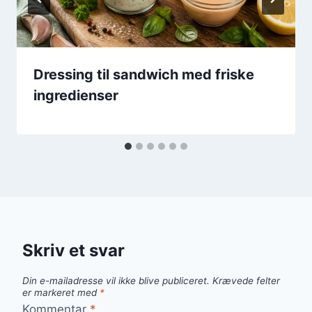
Dressing til sandwich med friske
ingredienser
Skriv et svar
Din e-mailadresse vil ikke blive publiceret.
Krævede felter
er markeret med
*
Kommentar
*