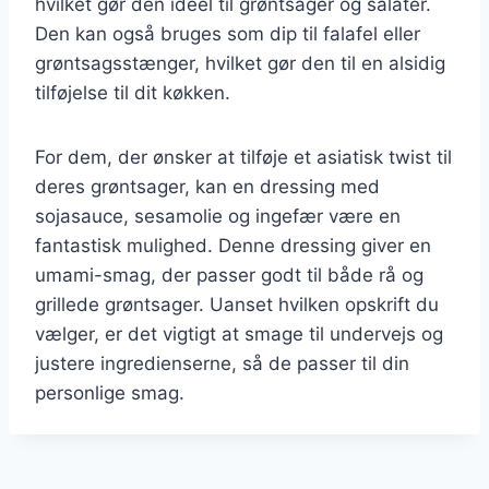
hvilket gør den ideel til grøntsager og salater.
Den kan også bruges som dip til falafel eller
grøntsagsstænger, hvilket gør den til en alsidig
tilføjelse til dit køkken.
For dem, der ønsker at tilføje et asiatisk twist til
deres grøntsager, kan en dressing med
sojasauce, sesamolie og ingefær være en
fantastisk mulighed. Denne dressing giver en
umami-smag, der passer godt til både rå og
grillede grøntsager. Uanset hvilken opskrift du
vælger, er det vigtigt at smage til undervejs og
justere ingredienserne, så de passer til din
personlige smag.