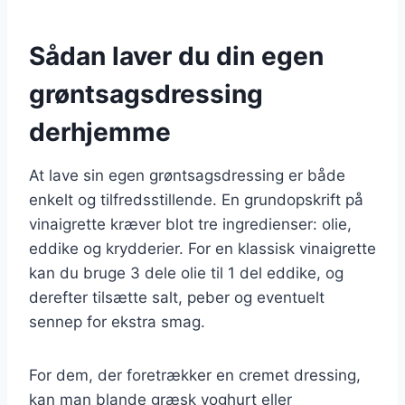
Sådan laver du din egen
grøntsagsdressing
derhjemme
At lave sin egen grøntsagsdressing er både
enkelt og tilfredsstillende. En grundopskrift på
vinaigrette kræver blot tre ingredienser: olie,
eddike og krydderier. For en klassisk vinaigrette
kan du bruge 3 dele olie til 1 del eddike, og
derefter tilsætte salt, peber og eventuelt
sennep for ekstra smag.
For dem, der foretrækker en cremet dressing,
kan man blande græsk yoghurt eller